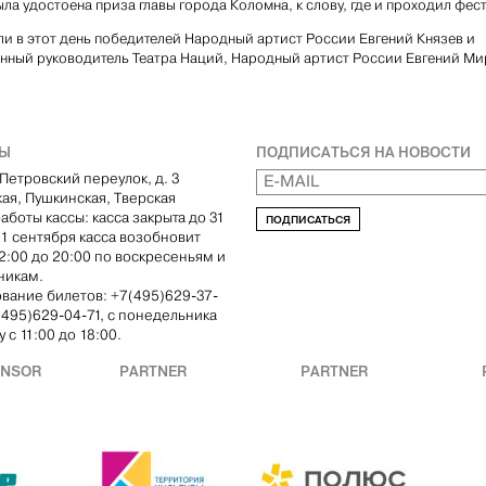
ыла удостоена приза главы города Коломна, к слову, где и проходил фес
и в этот день победителей Народный артист России Евгений Князев и
нный руководитель Театра Наций, Народный артист России Евгений Ми
ТЫ
ПОДПИСАТЬСЯ НА НОВОСТИ
Петровский переулок, д. 3
кая, Пушкинская, Тверская
аботы кассы: касса закрыта до 31
ПОДПИСАТЬСЯ
С 1 сентября касса возобновит
12:00 до 20:00 по воскресеньям и
никам.
вание билетов: +7(495)629-37-
(495)629-04-71, с понедельника
 с 11:00 до 18:00.
ONSOR
PARTNER
PARTNER