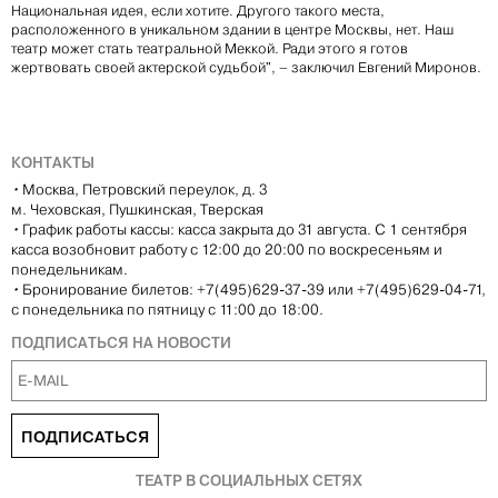
Национальная идея, если хотите. Другого такого места,
расположенного в уникальном здании в центре Москвы, нет. Наш
театр может стать театральной Меккой. Ради этого я готов
жертвовать своей актерской судьбой", – заключил Евгений Миронов.
КОНТАКТЫ
•
Москва, Петровский переулок, д. 3
м. Чеховская, Пушкинская, Тверская
•
График работы кассы: касса закрыта до 31 августа. С 1 сентября
касса возобновит работу с 12:00 до 20:00 по воскресеньям и
понедельникам.
•
Бронирование билетов: +7(495)629-37-39 или +7(495)629-04-71,
с понедельника по пятницу с 11:00 до 18:00.
ПОДПИСАТЬСЯ НА НОВОСТИ
ПОДПИСАТЬСЯ
ТЕАТР В СОЦИАЛЬНЫХ СЕТЯХ