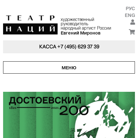
РУС
ENG
художественный
руководитель
народный артист России
Евгений Миронов
КАССА
+7 (495) 629 37 39
МЕНЮ