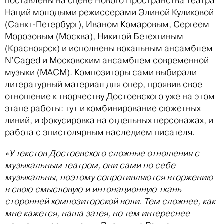
поставлены на сцене Нового Пространства Театра
Наций молодыми режиссерами Элиной Куликовой
(Санкт-Петербург), Иваном Комаровым, Сергеем
Морозовым (Москва), Никитой Бетехтиным
(Красноярск) и исполнены вокальным ансамблем
N’Caged и Московским ансамблем современной
музыки (МАСМ). Композиторы сами выбирали
литературный материал для опер, проявив свое
отношение к творчеству Достоевского уже на этом
этапе работы: тут и комбинирование сюжетных
линий, и фокусировка на отдельных персонажах, и
работа с эпистолярным наследием писателя.
«У текстов Достоевского сложные отношения с
музыкальным театром, они сами по себе
музыкальны, поэтому сопротивляются вторжению
в свою смысловую и интонационную ткань
сторонней композиторской воли. Тем сложнее, как
мне кажется, наша затея, но тем интереснее