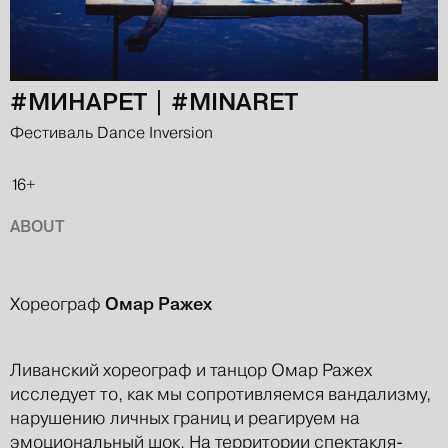
#МИНАРЕТ | #MINARET
Фестиваль Dance Inversion
16+
ABOUT
Омар Ражех
Хореограф
Ливанский хореограф и танцор Омар Ражех
исследует то, как мы сопротивляемся вандализму,
нарушению личных границ и реагируем на
эмоциональный шок. На территории спектакля-