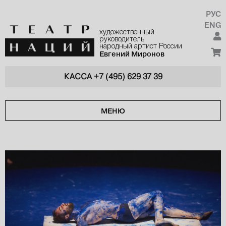
РУС
ENG
художественный
руководитель
народный артист России
Евгений Миронов
КАССА
+7 (495) 629 37 39
МЕНЮ