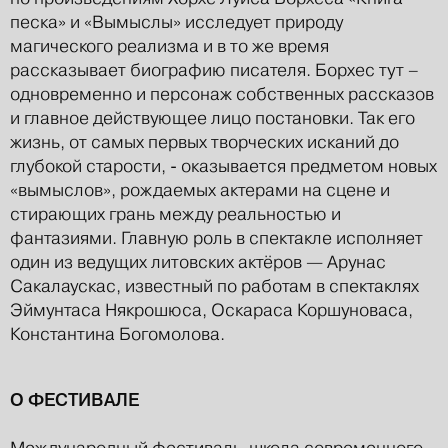
песка» и «Вымыслы» исследует природу
магического реализма и в то же время
рассказывает биографию писателя. Борхес тут –
одновременно и персонаж собственных рассказов
и главное действующее лицо постановки. Так его
жизнь, от самых первых творческих исканий до
глубокой старости, - оказывается предметом новых
«вымыслов», рождаемых актерами на сцене и
стирающих грань между реальностью и
фантазиями. Главную роль в спектакле исполняет
один из ведущих литовских актёров — Арунас
Сакалаускас, известный по работам в спектаклях
Эймунтаса Някрошюса, Оскараса Коршуноваса,
Константина Богомолова.
О ФЕСТИВАЛЕ
Международный фестиваль-школа современного