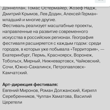
«Территории» в разные годы проводили Деклан
Доннеллан, Томас Остермайер, Жозеф Надж,
Дмитрий Крымов, Лев Додин, Алексей Герман-
младший и многие другие.
Фестиваль реализует масштабные проекты,
направленные на развитие современного
искусства в российских регионах. География
фестиваля расширяется с каждым годом: среди
городов, в которых уже побывала «Территория», —
Екатеринбург, Пермь, Красноярск, Воронеж,
Тобольск, Мирный, Нижневартовск, Чайковский,
Сочи, Южно-Сахалинск, Петропавловск-
Камчатский.
Арт-дирекция фестиваля:
Евгений Миронов, Роман Должанский, Кирилл
Серебренников, Чулпан Хаматова, Василий
Церетели