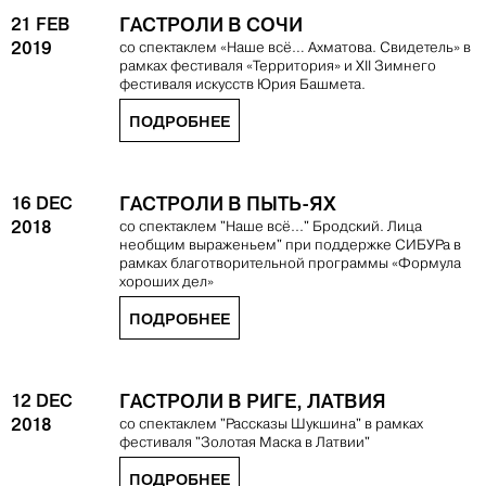
21 FEB
ГАСТРОЛИ В СОЧИ
2019
со спектаклем «Наше всё… Ахматова. Свидетель» в
рамках фестиваля «Территория» и ХII Зимнего
фестиваля искусств Юрия Башмета.
ПОДРОБНЕЕ
16 DEC
ГАСТРОЛИ В ПЫТЬ-ЯХ
2018
со спектаклем "Наше всё..." Бродский. Лица
необщим выраженьем" при поддержке СИБУРа в
рамках благотворительной программы «Формула
хороших дел»
ПОДРОБНЕЕ
12 DEC
ГАСТРОЛИ В РИГЕ, ЛАТВИЯ
2018
со спектаклем "Рассказы Шукшина" в рамках
фестиваля "Золотая Маска в Латвии"
ПОДРОБНЕЕ