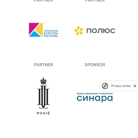
PARTNER
PARTNER
PARTNER
SPONSOR
Privacy notice