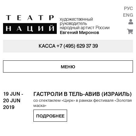
РУС
ENG
художественный
руководитель
народный артист России
Евгений Миронов
КАССА
+7 (495) 629 37 39
МЕНЮ
19 JUN
-
ГАСТРОЛИ В ТЕЛЬ-АВИВ (ИЗРАИЛЬ)
20 JUN
со спектаклем «Цирк» в рамках фестиваля «Золотая
маска»
2019
ПОДРОБНЕЕ