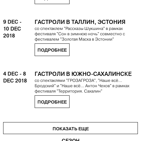
9 DEC
-
ГАСТРОЛИ В ТАЛЛИН, ЭСТОНИЯ
10 DEC
со спектаклем "Рассказы Шукшина" в рамках
фестиваля "Сон в зимнюю ночь" совместно с
2018
фестивалем "Золотая Маска в Эстонии"
ПОДРОБНЕЕ
4 DEC
-
8
ГАСТРОЛИ В ЮЖНО-САХАЛИНСКЕ
DEC 2018
со спектаклями "ГРОЗАГРОЗА", "Наше всё...
Бродский" и "Наше всё... Антон Чехов" в рамках
фестиваля "Территория. Сахалин"
ПОДРОБНЕЕ
ПОКАЗАТЬ ЕЩЕ
СЕЗОН