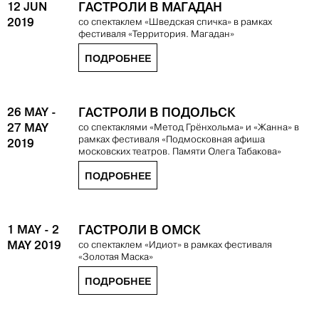
12 JUN
ГАСТРОЛИ В МАГАДАН
2019
со спектаклем «Шведская спичка» в рамках
фестиваля «Территория. Магадан»
ПОДРОБНЕЕ
26 MAY
-
ГАСТРОЛИ В ПОДОЛЬСК
27 MAY
со спектаклями «Метод Грёнхольма» и «Жанна» в
рамках фестиваля «Подмосковная афиша
2019
московских театров. Памяти Олега Табакова»
ПОДРОБНЕЕ
1 MAY
-
2
ГАСТРОЛИ В ОМСК
MAY 2019
со спектаклем «Идиот» в рамках фестиваля
«Золотая Маска»
ПОДРОБНЕЕ