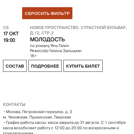
СБРОСИТЬ ФИЛЬТР
НОВОЕ ПРОСТРАНСТВО. СТРАСТНОЙ БУЛЬВАР,
СБ
Д.12, СТР.2
17 ОКТ
МОЛОДОСТЬ
19:00
по роману Янь Гэлин
Режиссёр
Галина Зальцман
16+
СОСТАВ
ПОДРОБНЕЕ
КУПИТЬ БИЛЕТ
КОНТАКТЫ
•
Москва, Петровский переулок, д. 3
м. Чеховская, Пушкинская, Тверская
•
График работы кассы: касса закрыта до 31 августа. С 1 сентября
касса возобновит работу с 12:00 до 20:00 по воскресеньям и
понедельникам.