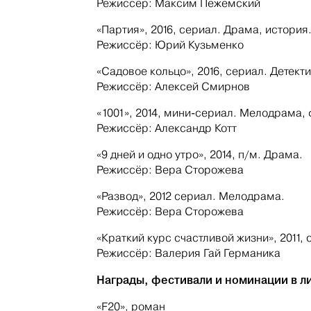
Режиссёр: Максим Пежемский
«Партия», 2016, сериал. Драма, история
Режиссёр: Юрий Кузьменко
«Садовое кольцо», 2016, сериал. Детекти
Режиссёр: Алексей Смирнов
«1001», 2014, мини-сериал. Мелодрама,
Режиссёр: Александр Котт
«9 дней и одно утро», 2014, п/м. Драма.
Режиссёр: Вера Сторожева
«Развод», 2012 сериал. Мелодрама.
Режиссёр: Вера Сторожева
«Краткий курс счастливой жизни», 2011,
Режиссёр: Валерия Гай Германика
Награды, фестивали и номинации в ли
«F20», роман