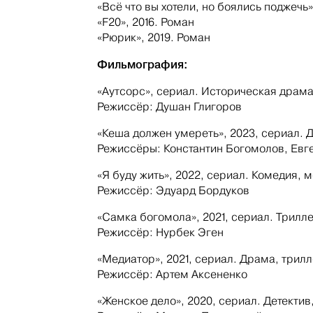
«Всё что вы хотели, но боялись поджечь»
«F20», 2016. Роман
«Рюрик», 2019. Роман
Фильмография:
«Аутсорс», сериал. Историческая драма
Режиссёр: Душан Глигоров
«Кеша должен умереть», 2023, сериал. 
Режиссёры: Константин Богомолов, Евг
«Я буду жить», 2022, сериал. Комедия,
Режиссёр: Эдуард Бордуков
«Самка богомола», 2021, сериал. Трилле
Режиссёр: Нурбек Эген
«Медиатор», 2021, сериал. Драма, трилл
Режиссёр: Артем Аксененко
«Женское дело», 2020, сериал. Детектив