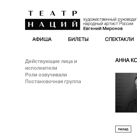
художественный руководи
народный артист России
Евгений Миронов
АФИША
БИЛЕТЫ
СПЕКТАКЛИ
АННА К
Действующие лица и
исполнители
Роли озвучивали
Постановочная группа
НАЗАД