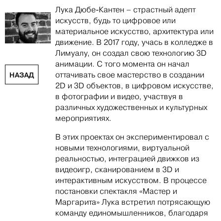
Лука Дюбе-Кантен – страстный адепт
искусств, будь то цифровое или
материальное искусство, архитектура или
движение. В 2017 году, учась в колледже в
Лимуалу, он создал свою технологию 3D
анимации. С того момента он начал
оттачивать свое мастерство в создании
НАЗАД
2D и 3D объектов, в цифровом искусстве,
в фотографии и видео, участвуя в
различных художественных и культурных
мероприятиях.
В этих проектах он экспериментировал с
новыми технологиями, виртуальной
реальностью, интеграцией движков из
видеоигр, сканированием в 3D и
интерактивным искусством. В процессе
постановки спектакля «Мастер и
Маргарита» Лука встретил потрясающую
команду единомышленников, благодаря