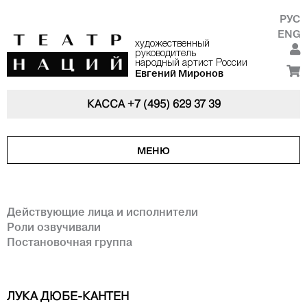
РУС
ENG
художественный
руководитель
народный артист России
Евгений Миронов
КАССА
+7 (495) 629 37 39
МЕНЮ
Действующие лица и исполнители
Роли озвучивали
Постановочная группа
ЛУКА ДЮБЕ-КАНТЕН