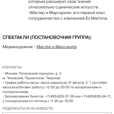
которым расширил свои знания
относительно сценических искусств.
«Мастер и Маргарита» его первый опыт
сотрудничества с компанией Ex Machina.
СПЕКТАКЛИ (ПОСТАНОВОЧНАЯ ГРУППА):
Медиахудожник
-
Мастер и Маргарита
КОНТАКТЫ
•
Москва, Петровский переулок, д. 3
м. Чеховская, Пушкинская, Тверская
•
График работы кассы: касса закрыта до 31 августа. С 1 сентября
касса возобновит работу с 12:00 до 20:00 по воскресеньям и
понедельникам.
•
Бронирование билетов: +7(495)629-37-39 или +7(495)629-04-71,
с понедельника по пятницу с 11:00 до 18:00.
ПОДПИСАТЬСЯ НА НОВОСТИ