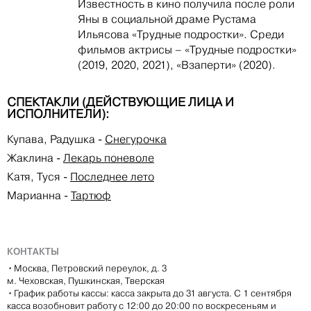
Известность в кино получила после роли
Яны в социальной драме Рустама
Ильясова «Трудные подростки». Среди
фильмов актрисы – «Трудные подростки»
(2019, 2020, 2021), «Взаперти» (2020).
СПЕКТАКЛИ (ДЕЙСТВУЮЩИЕ ЛИЦА И
ИСПОЛНИТЕЛИ):
Купава, Радушка
-
Снегурочка
Жаклина
-
Лекарь поневоле
Катя, Туся
-
Последнее лето
Марианна
-
Тартюф
КОНТАКТЫ
•
Москва, Петровский переулок, д. 3
м. Чеховская, Пушкинская, Тверская
•
График работы кассы: касса закрыта до 31 августа. С 1 сентября
касса возобновит работу с 12:00 до 20:00 по воскресеньям и