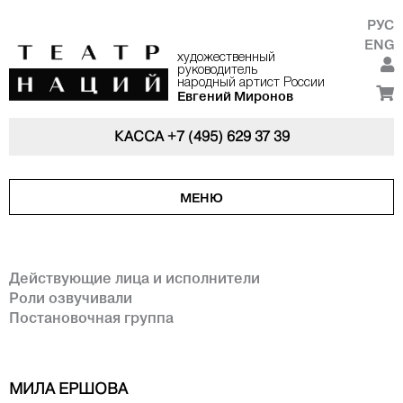
РУС
ENG
художественный
руководитель
народный артист России
Евгений Миронов
КАССА
+7 (495) 629 37 39
МЕНЮ
Действующие лица и исполнители
Роли озвучивали
Постановочная группа
МИЛА ЕРШОВА