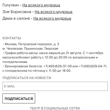
Голутвин
-
На всякого мудреца
Зоя Борисовна
-
На всякого мудреца
Дама в салоне
-
На всякого мудреца
КОНТАКТЫ
•
Москва, Петровский переулок, д. 3
м. Чеховская, Пушкинская, Тверская
•
График работы кассы: касса закрыта до 31 августа. С 1 сентября
касса возобновит работу с 12:00 до 20:00 по воскресеньям и
понедельникам.
•
Бронирование билетов: +7(495)629-37-39 или +7(495)629-04-71,
с понедельника по пятницу с 11:00 до 18:00.
ПОДПИСАТЬСЯ НА НОВОСТИ
ПОДПИСАТЬСЯ
ТЕАТР В СОЦИАЛЬНЫХ СЕТЯХ