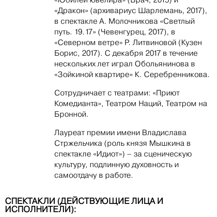
«Дракон» (архивариус Шарлемань, 2017),
в спектакле А. Молочникова «Светлый
путь. 19.17» (Чевенгурец, 2017), в
«Северном ветре» Р. Литвиновой (Кузен
Борис, 2017). С декабря 2017 в течение
нескольких лет играл Обольянинова в
«Зойкиной квартире» К. Серебренникова.
Сотрудничает с театрами: «Приют
Комедианта», Театром Наций, Театром на
Бронной.
Лауреат премии имени Владислава
Стржельчика (роль князя Мышкина в
спектакле «Идиот») – за сценическую
культуру, подлинную духовность и
самоотдачу в работе.
СПЕКТАКЛИ (ДЕЙСТВУЮЩИЕ ЛИЦА И
ИСПОЛНИТЕЛИ):