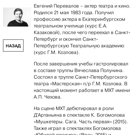
Евгений Перевалов – актер театра и кино.
Родился 21 мая 1983 года. Получил
профессию актера в Екатеринбургском
театральном училище (курс Е.А.
Казаковой), после чего переехал в Санкт-
Петербург и окончил Санкт-
Петербургскую Театральную академию
НАЗАД
(курс Г.М. Козлова).
После завершения учебы гастролировал
в составе труппы Вячеслава Полунина.
Состоял в труппе Санкт-Петербургского
театра «Мастерская» п/р Г.М. Козлова. В
настоящий момент работает в МХТ имени
А.П. Чехова.
На сцене МХТ дебютировал в роли
Д'Артаньяна в спектакле К. Богомолова
«Мушкетеры. Сага. Часть первая» (2015).
Также играл в спектаклях Богомолова
«Юбилей ювелира» (Врач, 2015) и