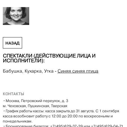
НАЗАД
СПЕКТАКЛИ (ДЕЙСТВУЮЩИЕ ЛИЦА И
ИСПОЛНИТЕЛИ):
Бабушка, Кухарка, Утка
-
Синяя синяя птица
КОНТАКТЫ
•
Москва, Петровский переулок, д. 3
м. Чеховская, Пушкинская, Тверская
•
График работы кассы: касса закрыта до 31 августа. С 1 сентября
касса возобновит работу с 12:00 до 20:00 по воскресеньям и
понедельникам.
•
Бронирование билетов: +7(495)629-37-39 или +7(495)629-04-71,