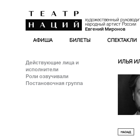
художественный руководи
народный артист России
Евгений Миронов
АФИША
БИЛЕТЫ
СПЕКТАКЛИ
ИЛЬЯ И
Действующие лица и
исполнители
Роли озвучивали
Постановочная группа
НАЗАД