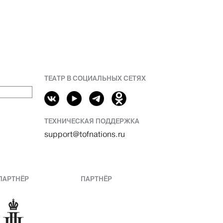
ТЕАТР В СОЦИАЛЬНЫХ СЕТЯХ
ТЕХНИЧЕСКАЯ ПОДДЕРЖКА
support@tofnations.ru
ПАРТНЁР
ПАРТНЁР