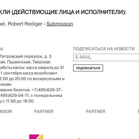
КЛИ (ДЕЙСТВУЮЩИЕ ЛИЦА И ИСПОЛНИТЕЛИ):
oel, Robert Rediger
-
Submission
ТЫ
ПОДПИСАТЬСЯ НА НОВОСТИ
Петровский переулок, д. 3
кая, Пушкинская, Тверская
аботы кассы: касса закрыта до 31
ПОДПИСАТЬСЯ
С 1 сентября касса возобновит
12:00 до 20:00 по воскресеньям и
никам.
вание билетов: +7(495)629-37-
(495)629-04-71, с понедельника
 с 11:00 до 18:00.
ONSOR
PARTNER
PARTNER