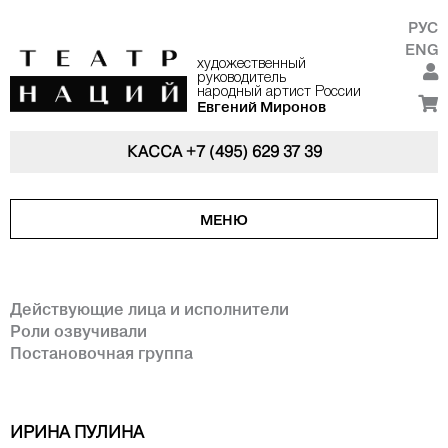
РУС
ENG
художественный
руководитель
народный артист России
Евгений Миронов
КАССА
+7 (495) 629 37 39
МЕНЮ
Действующие лица и исполнители
Роли озвучивали
Постановочная группа
ИРИНА ПУЛИНА