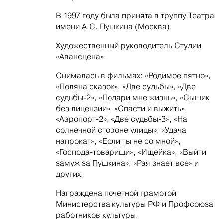
В 1997 году была принята в труппу Театра
имени А.С. Пушкина (Москва).
Художественный руководитель Студии
«Авансцена».
Снималась в фильмах: «Родимое пятно»,
«Поляна сказок», «Две судьбы», «Две
судьбы-2», «Подари мне жизнь», «Сыщик
без лицензии», «Спасти и выжить»,
«Аэропорт-2», «Две судьбы-3», «На
солнечной стороне улицы», «Удача
напрокат», «Если ты не со мной»,
«Господа-товарищи», «Ищейка», «Выйти
замуж за Пушкина», «Рая знает все» и
других.
Награждена почетной грамотой
Министерства культуры РФ и Профсоюза
работников культуры.