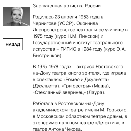
Заслуженная артистка России.
Родилась 23 апреля 1953 года в
Чернигове (УССР). Окончила
Днепропетровское театральное училище в
1975 году (курс Н.М. Пинской) и
Государственный институт театрального
НАЗАД
искусства – ГИТИС в 1984 году (курс Э.А.
Быстрицкой).
В 1975-1978 годах – актриса Ростовского-
на-Дону театра юного зрителя, где играла
в спектаклях: «Ромео и Джульетта»
(Джульетта), «Три сестры» (Маша),
«Стеклянный зверинец» (Лаура).
Работала в Ростовском-на-Дону
академическом театре имени М. Горького,
в Московском областном театре драмы, в
экспериментальном театре «Детектив», в
театре Антона Чехова.