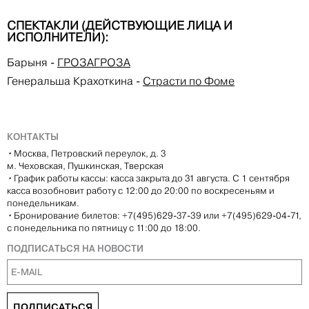
СПЕКТАКЛИ (ДЕЙСТВУЮЩИЕ ЛИЦА И
ИСПОЛНИТЕЛИ):
Барыня
-
ГРОЗАГРОЗА
Генеральша Крахоткина
-
Страсти по Фоме
КОНТАКТЫ
•
Москва, Петровский переулок, д. 3
м. Чеховская, Пушкинская, Тверская
•
График работы кассы: касса закрыта до 31 августа. С 1 сентября
касса возобновит работу с 12:00 до 20:00 по воскресеньям и
понедельникам.
•
Бронирование билетов: +7(495)629-37-39 или +7(495)629-04-71,
с понедельника по пятницу с 11:00 до 18:00.
ПОДПИСАТЬСЯ НА НОВОСТИ
ПОДПИСАТЬСЯ