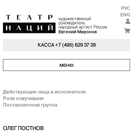
РУС
ENG
художественный
руководитель
народный артист России
Евгений Миронов
КАССА
+7 (495) 629 37 39
МЕНЮ
Действующие лица и исполнители
Роли озвучивали
Постановочная группа
ОЛЕГ ПОСТНОВ