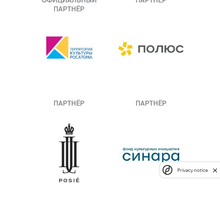
ОФИЦИАЛЬНЫЙ
ПАРТНЁР
ПАРТНЁР
ПАРТНЁР
ПАРТНЁР
Privacy notice