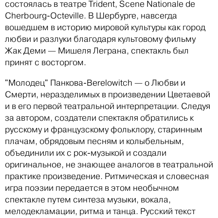
состоялась в театре Trident, Scene Nationale de
Cherbourg-Octeville. В Шербурге, навсегда
вошедшем в историю мировой культуры как город
любви и разлуки благодаря культовому фильму
Жак Деми — Мишеля Леграна, спектакль был
принят с восторгом.
"Молодец" Панкова-Berelowitch — о Любви и
Смерти, неразделимых в произведении Цветаевой
и в его первой театральной интерпретации. Следуя
за автором, создатели спектакля обратились к
русскому и французскому фольклору, старинным
плачам, обрядовым песням и колыбельным,
объединили их с рок-музыкой и создали
оригинальное, не знающее аналогов в театральной
практике произведение. Ритмическая и словесная
игра поэзии передается в этом необычном
спектакле путем синтеза музыки, вокала,
мелодекламации, ритма и танца. Русский текст