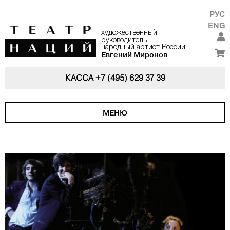
РУС
ENG
художественный
руководитель
народный артист России
Евгений Миронов
КАССА
+7 (495) 629 37 39
МЕНЮ