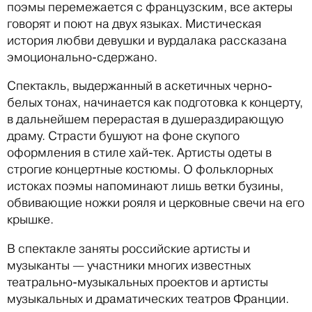
поэмы перемежается с французским, все актеры
говорят и поют на двух языках. Мистическая
история любви девушки и вурдалака рассказана
эмоционально-сдержано.
Спектакль, выдержанный в аскетичных черно-
белых тонах, начинается как подготовка к концерту,
в дальнейшем перерастая в душераздирающую
драму. Страсти бушуют на фоне скупого
оформления в стиле хай-тек. Артисты одеты в
строгие концертные костюмы. О фольклорных
истоках поэмы напоминают лишь ветки бузины,
обвивающие ножки рояля и церковные свечи на его
крышке.
В спектакле заняты российские артисты и
музыканты — участники многих известных
театрально-музыкальных проектов и артисты
музыкальных и драматических театров Франции.