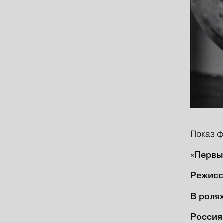
Показ 
«Первы
Режисс
В роля
Россия