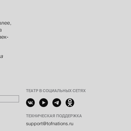
олее,
з
век-
на
ТЕАТР В СОЦИАЛЬНЫХ СЕТЯХ
ТЕХНИЧЕСКАЯ ПОДДЕРЖКА
support@tofnations.ru