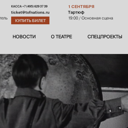
1 СЕНТЯБРЯ
КАССА
+7 (495) 629 37 39
Тартюф
ticket@tofnations.ru
19:00
/ Основная сцена
тель
КУПИТЬ БИЛЕТ
НОВОСТИ
О ТЕАТРЕ
СПЕЦПРОЕКТЫ