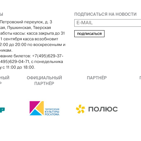
ТЫ
ПОДПИСАТЬСЯ НА НОВОСТИ
Петровский переулок, д. 3
кая, Пушкинская, Тверская
аботы кассы: касса закрыта до 31
ПОДПИСАТЬСЯ
С 1 сентября касса возобновит
12:00 до 20:00 по воскресеньям и
никам.
вание билетов: +7(495)629-37-
(495)629-04-71, с понедельника
 с 11:00 до 18:00.
НЫЙ
ОФИЦИАЛЬНЫЙ
ПАРТНЁР
Р
ПАРТНЁР