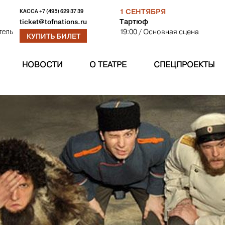
1 СЕНТЯБРЯ
КАССА
+7 (495) 629 37 39
Тартюф
ticket@tofnations.ru
19:00
/ Основная сцена
тель
КУПИТЬ БИЛЕТ
НОВОСТИ
О ТЕАТРЕ
СПЕЦПРОЕКТЫ