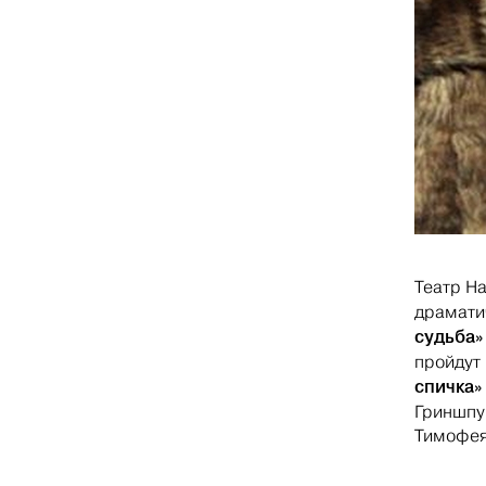
Театр Н
драмати
судьба
пройдут 
спичка»
Гриншпу
Тимофея