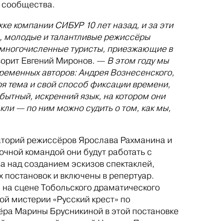
о сообщества.
ке компании СИБУР 10 лет назад, и за эти
ы, молодые и талантливые режиссёры
а многочисленные туристы, приезжающие в
орит Евгений Миронов. —
В этом году мы
ременных авторов: Андрея Вознесенского,
оя тема и свой способ фиксации времени,
бытный, искренний язык, на котором они
кли — по ним можно судить о том, как мы,
раторий режиссёров Ярослава Рахманина и
очной командой они будут работать с
а над созданием эскизов спектаклей,
 постановок и включены в репертуар.
 на сцене Тобольского драматического
ой мистерии «Русский крест» по
ёра Марины Брусникиной в этой постановке