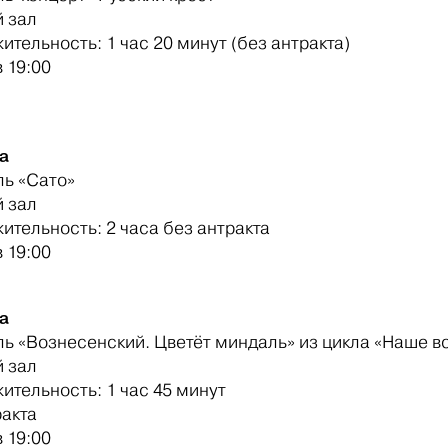
 зал
тельность: 1 час 20 минут (без антракта)
 19:00
а
ль «Сато»
 зал
ительность: 2 часа без антракта
 19:00
та
ль «Вознесенский. Цветёт миндаль» из цикла «Наше 
 зал
ительность: 1 час 45 минут
ракта
 19:00