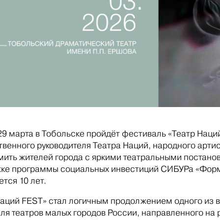
 29 марта в Тобольске пройдёт фестиваль «Театр Наци
твенного руководителя Театра Наций, народного арти
мить жителей города с яркими театральными постано
ке программы социальных инвестиций СИБУРа «Формул
тся 10 лет.
Наций FEST» стал логичным продолжением одного из 
ля театров малых городов России, направленного на 