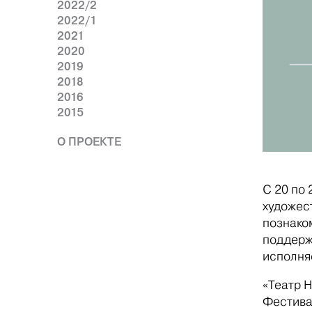
2022/2
2022/1
2021
2020
2019
2018
2016
2015
О ПРОЕКТЕ
С 20 по
художес
познако
поддерж
исполняе
«Театр 
Фестива