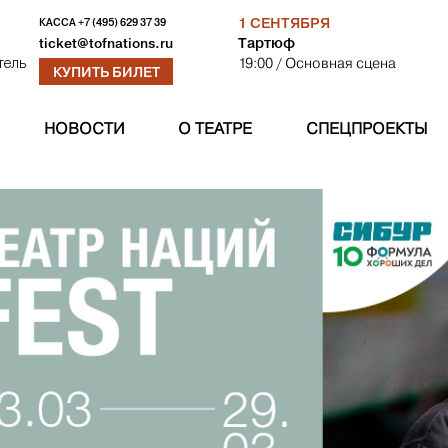
1 СЕНТЯБРЯ
КАССА
+7 (495) 629 37 39
Тартюф
ticket@tofnations.ru
19:00
/ Основная сцена
тель
КУПИТЬ БИЛЕТ
НОВОСТИ
О ТЕАТРЕ
СПЕЦПРОЕКТЫ