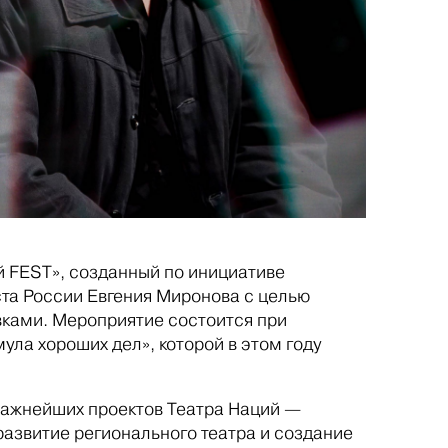
й FEST», созданный по инициативе
ста России Евгения Миронова с целью
вками. Мероприятие состоится при
а хороших дел», которой в этом году
важнейших проектов Театра Наций —
развитие регионального театра и создание