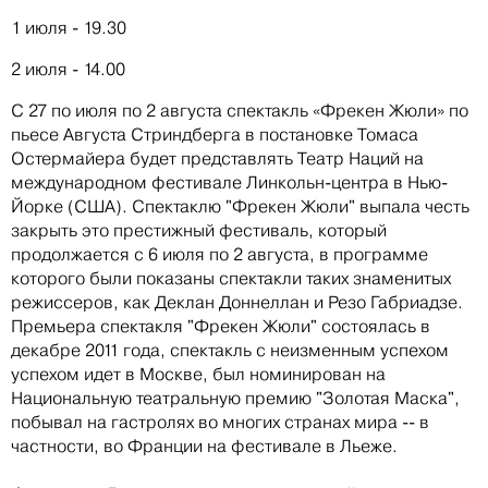
1 июля - 19.30
2 июля - 14.00
С 27 по июля по 2 августа спектакль «Фрекен Жюли» по
пьесе Августа Стриндберга в постановке Томаса
Остермайера будет представлять Театр Наций на
международном фестивале Линкольн-центра в Нью-
Йорке (США). Спектаклю "Фрекен Жюли" выпала честь
закрыть это престижный фестиваль, который
продолжается с 6 июля по 2 августа, в программе
которого были показаны спектакли таких знаменитых
режиссеров, как Деклан Доннеллан и Резо Габриадзе.
Премьера спектакля "Фрекен Жюли" состоялась в
декабре 2011 года, спектакль с неизменным успехом
успехом идет в Москве, был номинирован на
Национальную театральную премию "Золотая Маска",
побывал на гастролях во многих странах мира -- в
частности, во Франции на фестивале в Льеже.