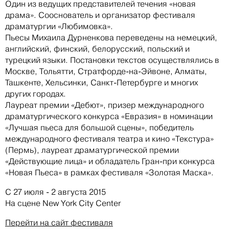
Один из ведущих представителей течения «новая
драма». Сооснователь и организатор фестиваля
драматургии «Любимовка».
Пьесы Михаила Дурненкова переведены на немецкий,
английский, финский, белорусский, польский и
турецкий языки. Постановки текстов осуществлялись в
Москве, Тольятти, Стратфорде-на-Эйвоне, Алматы,
Ташкенте, Хельсинки, Санкт-Петербурге и многих
других городах.
Лауреат премии «Дебют», призер международного
драматургического конкурса «Евразия» в номинации
«Лучшая пьеса для большой сцены», победитель
международного фестиваля театра и кино «Текстура»
(Пермь), лауреат драматургической премии
«Действующие лица» и обладатель Гран-при конкурса
«Новая Пьеса» в рамках фестиваля «Золотая Маска».
С 27 июля - 2 августа 2015
На сцене
New York City Center
Перейти на сайт фестиваля