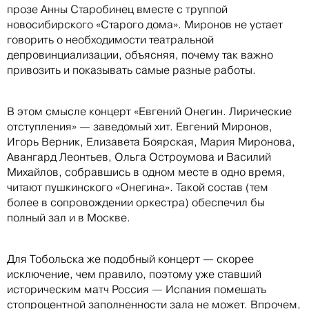
прозе Анны Старобинец вместе с труппой
новосибирского «Старого дома». Миронов не устает
говорить о необходимости театральной
депровинциализации, объясняя, почему так важно
привозить и показывать самые разные работы.
В этом смысле концерт «Евгений Онегин. Лирические
отступления» — заведомый хит. Евгений Миронов,
Игорь Верник, Елизавета Боярская, Мария Миронова,
Авангард Леонтьев, Ольга Остроумова и Василий
Михайлов, собравшись в одном месте в одно время,
читают пушкинского «Онегина». Такой состав (тем
более в сопровождении оркестра) обеспечил бы
полный зал и в Москве.
Для Тобольска же подобный концерт — скорее
исключение, чем правило, поэтому уже ставший
историческим матч Россия — Испания помешать
стопроцентной заполненности зала не может. Впрочем,