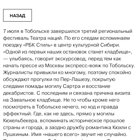
НАЗАД
7 июля в Тобольске завершился третий региональный
фестиваль Театра наций. По его следам вспоминаем
поездку «РБК Стиль» в центр культурной Сибири.
«Одной из первых наших остановок станет кладбище»,
— улыбаясь, говорит экскурсовод, перед тем как
начать прессе из Москвы экспресс-вояж по Тобольску.
Журналисты привыкли ко многому, поэтому спокойно
обсуждают прогулки по Пер-Лашезу, покрытую
следами помады могилу Сартра и восстание
декабристов. С последним и связана причина визита
на Завальное кладбище. Не то чтобы кроме него
посмотреть в Тобольске нечего, но ход и правда
эффектный. Где, как не здесь, прямо у могилы
Кюхельбекера, вспоминать историческое прошлое
страны и города, а заодно дружбу романтика Кюхли с
Пушкиным. Имя «нашего всего» звучит не случайно.