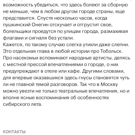
возможность убедиться, что здесь болеют за сборную
не меньше, чем в любом другом городе страны, еще
представится. Спустя несколько часов, когда
пушкинский Онегин отскучает и отгрустит свое,
болельщики проедутся по улицам города, размахивая
флагами и сигналя без устали.
Кажется, по такому случаю слегка утихли даже слепни.
Это отдельная глава в любой истории про Тобольск.
Про насекомых вспоминают народные артисты, делясь
с местной прессой впечатлениями о городе, о них
предупреждают в отеле или кафе. Другими словами,
для впервые оказавшихся здесь гнусы становятся чуть
ли не главной темой разговоров. Так что в Москву
можно увезти не только театральные впечатления, но и
вполне ясные воспоминания об особенностях
сибирского лета.
КОНТАКТЫ