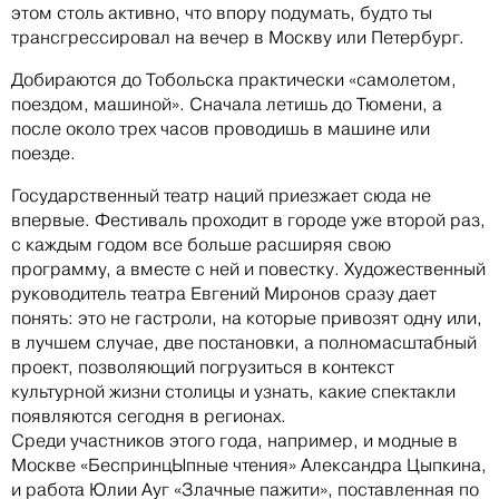
этом столь активно, что впору подумать, будто ты
трансгрессировал на вечер в Москву или Петербург.
Добираются до Тобольска практически «самолетом,
поездом, машиной». Сначала летишь до Тюмени, а
после около трех часов проводишь в машине или
поезде.
Государственный театр наций приезжает сюда не
впервые. Фестиваль проходит в городе уже второй раз,
с каждым годом все больше расширяя свою
программу, а вместе с ней и повестку. Художественный
руководитель театра Евгений Миронов сразу дает
понять: это не гастроли, на которые привозят одну или,
в лучшем случае, две постановки, а полномасштабный
проект, позволяющий погрузиться в контекст
культурной жизни столицы и узнать, какие спектакли
появляются сегодня в регионах.
Среди участников этого года, например, и модные в
Москве «БеспринцЫпные чтения» Александра Цыпкина,
и работа Юлии Ауг «Злачные пажити», поставленная по