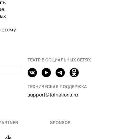
ить
ве,
ных
офскому
ТЕАТР В СОЦИАЛЬНЫХ СЕТЯХ
ТЕХНИЧЕСКАЯ ПОДДЕРЖКА
support@tofnations.ru
PARTNER
SPONSOR