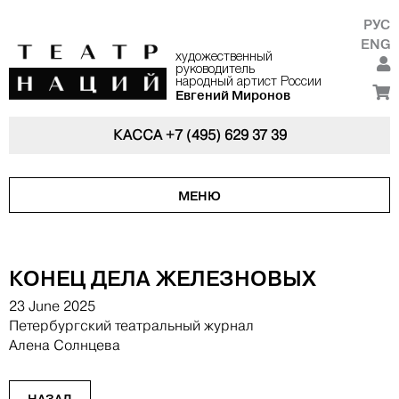
РУС
ENG
художественный
руководитель
народный артист России
Евгений Миронов
КАССА
+7 (495) 629 37 39
МЕНЮ
КОНЕЦ ДЕЛА ЖЕЛЕЗНОВЫХ
23 June 2025
Петербургский театральный журнал
Алена Солнцева
НАЗАД