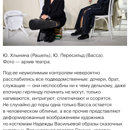
Ю. Хлынина (Рашель), Ю. Пересильд (Васса).
Фото — архив театра.
Под ее неумолимым контролем невероятно
расслабились все подведомственные: дочери, брат,
служащие — они неспособны ни к чему дельному, даже
елочную гирлянду починить не могут, только
напиваются, интригуют, сплетничают и ссорятся.
Не случайно до поры одна только Васса остается
в человеческом обличье, а все прочие представляют
деформированные воображением художника
по костюмам Надежды Васильевой образы сказочных