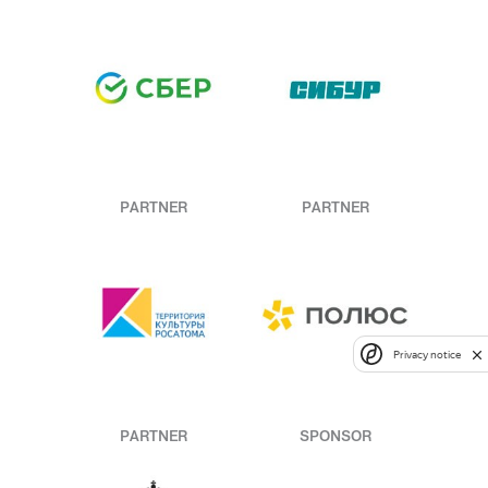
PARTNER
PARTNER
Privacy notice
PARTNER
SPONSOR