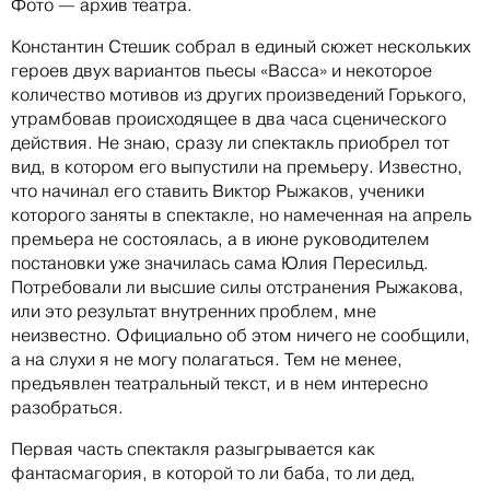
Фото — архив театра.
Константин Стешик собрал в единый сюжет нескольких
героев двух вариантов пьесы «Васса» и некоторое
количество мотивов из других произведений Горького,
утрамбовав происходящее в два часа сценического
действия. Не знаю, сразу ли спектакль приобрел тот
вид, в котором его выпустили на премьеру. Известно,
что начинал его ставить Виктор Рыжаков, ученики
которого заняты в спектакле, но намеченная на апрель
премьера не состоялась, а в июне руководителем
постановки уже значилась сама Юлия Пересильд.
Потребовали ли высшие силы отстранения Рыжакова,
или это результат внутренних проблем, мне
неизвестно. Официально об этом ничего не сообщили,
а на слухи я не могу полагаться. Тем не менее,
предъявлен театральный текст, и в нем интересно
разобраться.
Первая часть спектакля разыгрывается как
фантасмагория, в которой то ли баба, то ли дед,