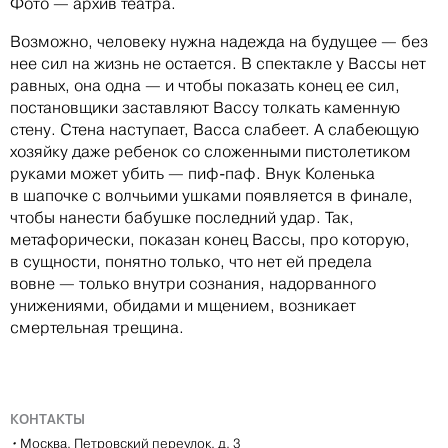
Фото — архив театра.
Возможно, человеку нужна надежда на будущее — без
нее сил на жизнь не остается. В спектакле у Вассы нет
равных, она одна — и чтобы показать конец ее сил,
постановщики заставляют Вассу толкать каменную
стену. Стена наступает, Васса слабеет. А слабеющую
хозяйку даже ребенок со сложенными пистолетиком
руками может убить — пиф-паф. Внук Коленька
в шапочке с волчьими ушками появляется в финале,
чтобы нанести бабушке последний удар. Так,
метафорически, показан конец Вассы, про которую,
в сущности, понятно только, что нет ей предела
вовне — только внутри сознания, надорванного
унижениями, обидами и мщением, возникает
смертельная трещина.
КОНТАКТЫ
•
Москва, Петровский переулок, д. 3