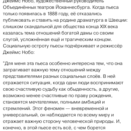
Джеймс Нобо, художественный руководитель
Объединённых театров Йоханнесбурга. Когда пьеса
только появилась в 1888 году, её отказались
публиковать и ставить на родине драматурга в Швеции:
слишком скандальной для общества конца XIX века
казалась тема отношений богатой дамы со своим
слугой, усложнённая ещё и трагическим концом.
Социальную остроту пьесы подчёркивает и режиссёр
Джеймс Нобо:
"Для меня эта пьеса особенно интересна тем, что она
затрагивает важную тему отношений между
представителями разных социальных слоёв. В ней
отражается ситуация, когда одни люди воспринимают
свою счастливую судьбу как обыденность, а другие,
возможно менее счастливые по праву рождения,
становятся мечтателями, полными амбиций и
стремлений. Этот феномен — вневременной и
универсальный, он наблюдается по всему миру и
отражает важную сторону человеческой природы. И,
конечно, в этой пьесе есть всё, с чем борется