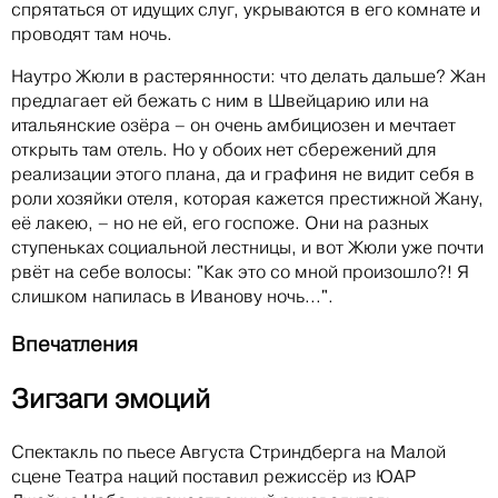
спрятаться от идущих слуг, укрываются в его комнате и
проводят там ночь.
Наутро Жюли в растерянности: что делать дальше? Жан
предлагает ей бежать с ним в Швейцарию или на
итальянские озёра – он очень амбициозен и мечтает
открыть там отель. Но у обоих нет сбережений для
реализации этого плана, да и графиня не видит себя в
роли хозяйки отеля, которая кажется престижной Жану,
её лакею, – но не ей, его госпоже. Они на разных
ступеньках социальной лестницы, и вот Жюли уже почти
рвёт на себе волосы: "Как это со мной произошло?! Я
слишком напилась в Иванову ночь...".
Впечатления
Зигзаги эмоций
Спектакль по пьесе Августа Стриндберга на Малой
сцене Театра наций поставил режиссёр из ЮАР