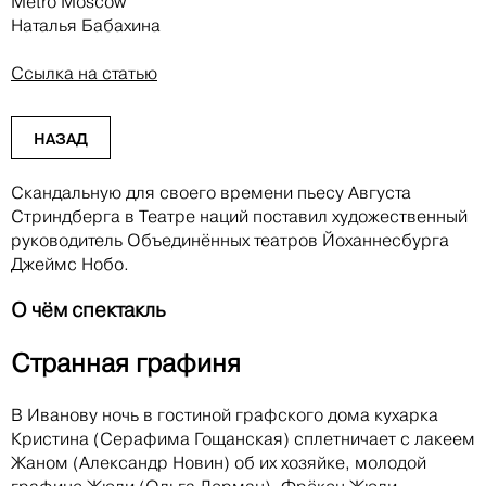
Metro Moscow
Наталья Бабахина
Ссылка на статью
НАЗАД
Скандальную для своего времени пьесу Августа
Стриндберга в Театре наций поставил художественный
руководитель Объединённых театров Йоханнесбурга
Джеймс Нобо.
О чём спектакль
Странная графиня
В Иванову ночь в гостиной графского дома кухарка
Кристина (Серафима Гощанская) сплетничает с лакеем
Жаном (Александр Новин) об их хозяйке, молодой