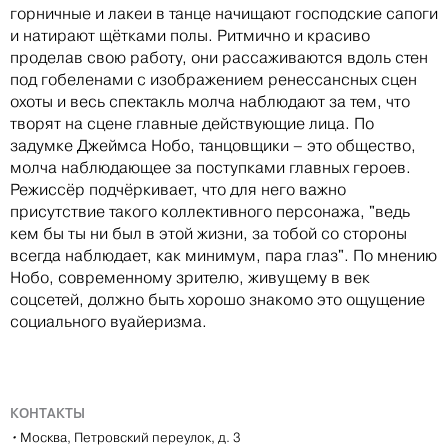
горничные и лакеи в танце начищают господские сапоги
и натирают щётками полы. Ритмично и красиво
проделав свою работу, они рассаживаются вдоль стен
под гобеленами с изображением ренессансных сцен
охоты и весь спектакль молча наблюдают за тем, что
творят на сцене главные действующие лица. По
задумке Джеймса Нобо, танцовщики – это общество,
молча наблюдающее за поступками главных героев.
Режиссёр подчёркивает, что для него важно
присутствие такого коллективного персонажа, "ведь
кем бы ты ни был в этой жизни, за тобой со стороны
всегда наблюдает, как минимум, пара глаз". По мнению
Нобо, современному зрителю, живущему в век
соцсетей, должно быть хорошо знакомо это ощущение
социального вуайеризма.
КОНТАКТЫ
•
Москва, Петровский переулок, д. 3