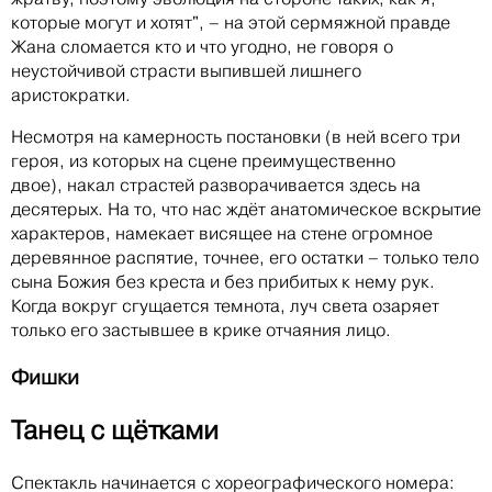
которые могут и хотят", – на этой сермяжной правде
Жана сломается кто и что угодно, не говоря о
неустойчивой страсти выпившей лишнего
аристократки.
Несмотря на камерность постановки (в ней всего три
героя, из которых на сцене преимущественно
двое), накал страстей разворачивается здесь на
десятерых. На то, что нас ждёт анатомическое вскрытие
характеров, намекает висящее на стене огромное
деревянное распятие, точнее, его остатки – только тело
сына Божия без креста и без прибитых к нему рук.
Когда вокруг сгущается темнота, луч света озаряет
только его застывшее в крике отчаяния лицо.
Фишки
Танец с щётками
Спектакль начинается с хореографического номера: