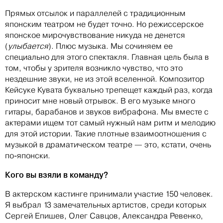
Прямых отсылок и параллелей с традиционным
японским театром не будет точно. Но режиссерское
японское мирочувствование никуда не денется
(
улыбается
). Плюс музыка. Мы сочиняем ее
специально для этого спектакля. Главная цель была в
том, чтобы у зрителя возникло чувство, что это
нездешние звуки, не из этой вселенной. Композитор
Кейсуке Кувата буквально трепещет каждый раз, когда
приносит мне новый отрывок. В его музыке много
гитары, барабанов и звуков вибрафона. Мы вместе с
актерами ищем тот самый нужный нам ритм и мелодию
для этой истории. Такие плотные взаимоотношения с
музыкой в драматическом театре — это, кстати, очень
по-японски.
Кого вы взяли в команду?
В актерском кастинге принимали участие 150 человек.
Я выбрал 13 замечательных артистов, среди которых
Сергей Епишев, Олег Савцов, Александра Ревенко,