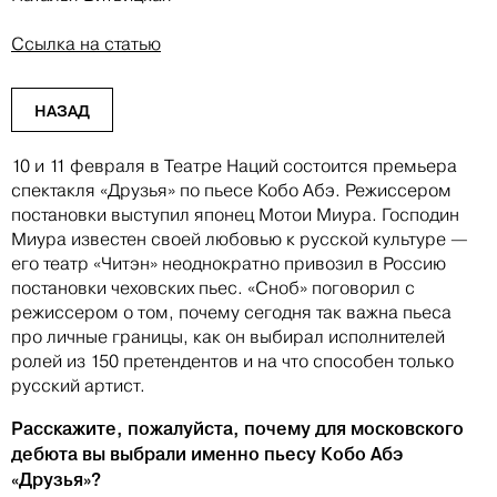
Ссылка на статью
НАЗАД
10 и 11 февраля в Театре Наций состоится премьера
спектакля «Друзья» по пьесе Кобо Абэ. Режиссером
постановки выступил японец Мотои Миура. Господин
Миура известен своей любовью к русской культуре —
его театр «Читэн» неоднократно привозил в Россию
постановки чеховских пьес. «Сноб» поговорил с
режиссером о том, почему сегодня так важна пьеса
про личные границы, как он выбирал исполнителей
ролей из 150 претендентов и на что способен только
русский артист.
Расскажите, пожалуйста, почему для московского
дебюта вы выбрали именно пьесу Кобо Абэ
«Друзья»?