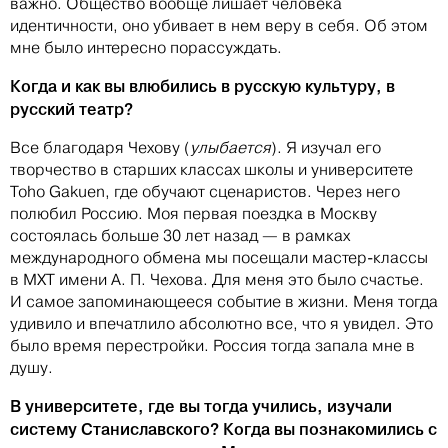
важно. Общество вообще лишает человека
идентичности, оно убивает в нем веру в себя. Об этом
мне было интересно порассуждать.
Когда и как вы влюбились в русскую культуру, в
русский театр?
Все благодаря Чехову (
улыбается
). Я изучал его
творчество в старших классах школы и университете
Toho Gakuen, где обучают сценаристов. Через него
полюбил Россию. Моя первая поездка в Москву
состоялась больше 30 лет назад — в рамках
международного обмена мы посещали мастер-классы
в МХТ имени А. П. Чехова. Для меня это было счастье.
И самое запоминающееся событие в жизни. Меня тогда
удивило и впечатлило абсолютно все, что я увидел. Это
было время перестройки. Россия тогда запала мне в
душу.
В университете, где вы тогда учились, изучали
систему Станиславского? Когда вы познакомились с