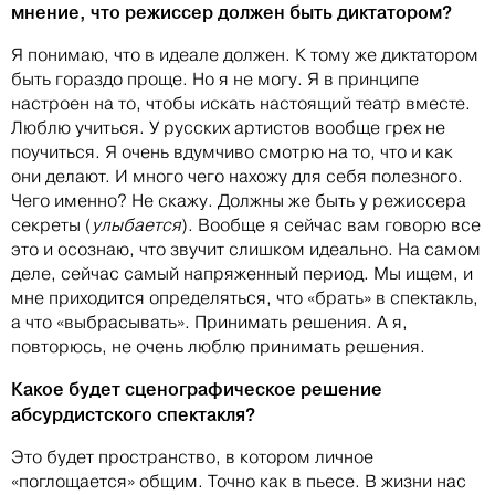
мнение, что режиссер должен быть диктатором?
Я понимаю, что в идеале должен. К тому же диктатором
быть гораздо проще. Но я не могу. Я в принципе
настроен на то, чтобы искать настоящий театр вместе.
Люблю учиться. У русских артистов вообще грех не
поучиться. Я очень вдумчиво смотрю на то, что и как
они делают. И много чего нахожу для себя полезного.
Чего именно? Не скажу. Должны же быть у режиссера
секреты (
улыбается
). Вообще я сейчас вам говорю все
это и осознаю, что звучит слишком идеально. На самом
деле, сейчас самый напряженный период. Мы ищем, и
мне приходится определяться, что «брать» в спектакль,
а что «выбрасывать». Принимать решения. А я,
повторюсь, не очень люблю принимать решения.
Какое будет сценографическое решение
абсурдистского спектакля?
Это будет пространство, в котором личное
«поглощается» общим. Точно как в пьесе. В жизни нас