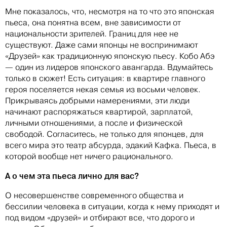
Мне показалось, что, несмотря на то что это японская
пьеса, она понятна всем, вне зависимости от
национальности зрителей. Границ для нее не
существуют. Даже сами японцы не воспринимают
«Друзей» как традиционную японскую пьесу. Кобо Абэ
— один из лидеров японского авангарда. Вдумайтесь
только в сюжет! Есть ситуация: в квартире главного
героя поселяется некая семья из восьми человек.
Прикрываясь добрыми намерениями, эти люди
начинают распоряжаться квартирой, зарплатой,
личными отношениями, а после и физической
свободой. Согласитесь, не только для японцев, для
всего мира это театр абсурда, эдакий Кафка. Пьеса, в
которой вообще нет ничего рационального.
А о чем эта пьеса лично для вас?
О несовершенстве современного общества и
бессилии человека в ситуации, когда к нему приходят и
под видом «друзей» и отбирают все, что дорого и