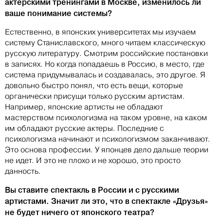
актерскими тренингами в Москве, изменилось ли
ваше понимание системы?
Естественно, в японских университетах мы изучаем
систему Станиславского, много читаем классическую
русскую литературу. Смотрим российские постановки
в записях. Но когда попадаешь в Россию, в место, где
система придумывалась и создавалась, это другое. Я
довольно быстро понял, что есть вещи, которые
органически присущи только русским артистам.
Например, японские артисты не обладают
мастерством психологизма на таком уровне, на каком
им обладают русские актеры. Последние с
психологизма начинают и психологизмом заканчивают.
Это основа профессии. У японцев дело дальше теории
не идет. И это не плохо и не хорошо, это просто
данность.
Вы ставите спектакль в России и с русскими
артистами. Значит ли это, что в спектакле «Друзья»
не будет ничего от японского театра?