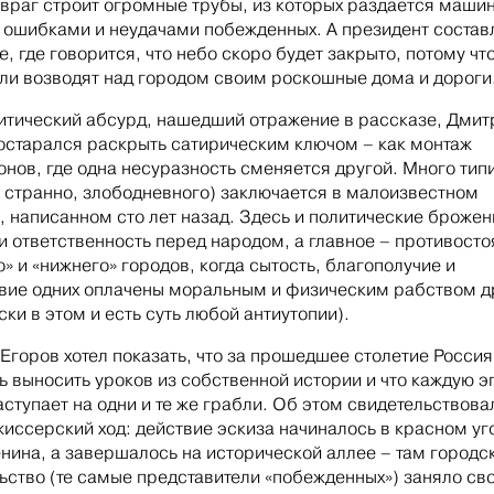
 враг строит огромные трубы, из которых раздается маши
д ошибками и неудачами побежденных. А президент состав
е, где говорится, что небо скоро будет закрыто, потому чт
ли возводят над городом своим роскошные дома и дороги
итический абсурд, нашедший отражение в рассказе, Дмит
остарался раскрыть сатирическим ключом – как монтаж
онов, где одна несуразность сменяется другой. Много тип
ни странно, злободневного) заключается в малоизвестном
, написанном сто лет назад. Здесь и политические брожен
и ответственность перед народом, а главное – противост
о» и «нижнего» городов, когда сытость, благополучие и
вие одних оплачены моральным и физическим рабством д
ски в этом и есть суть любой антиутопии).
Егоров хотел показать, что за прошедшее столетие Россия
ь выносить уроков из собственной истории и что каждую э
аступает на одни и те же грабли. Об этом свидетельствова
жиссерский ход: действие эскиза начиналось в красном уг
нина, а завершалось на исторической аллее – там городс
ьство (те самые представители «побежденных») заняло св