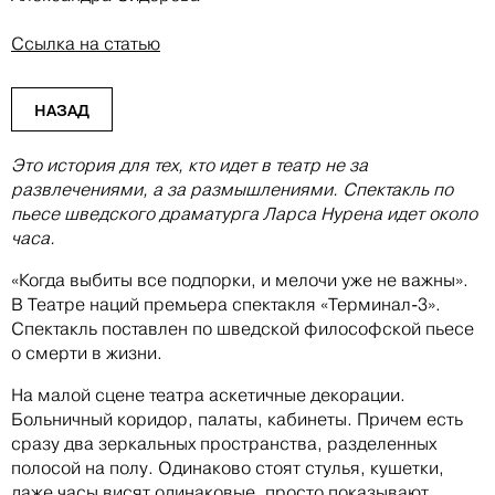
Ссылка на статью
НАЗАД
Это история для тех, кто идет в театр не за
развлечениями, а за размышлениями. Спектакль по
пьесе шведского драматурга Ларса Нурена идет около
часа.
«Когда выбиты все подпорки, и мелочи уже не важны».
В Театре наций премьера спектакля «Терминал-3».
Спектакль поставлен по шведской философской пьесе
о смерти в жизни.
На малой сцене театра аскетичные декорации.
Больничный коридор, палаты, кабинеты. Причем есть
сразу два зеркальных пространства, разделенных
полосой на полу. Одинаково стоят стулья, кушетки,
даже часы висят одинаковые, просто показывают