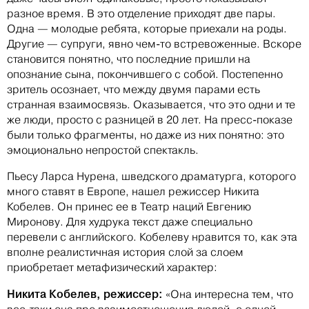
разное время. В это отделение приходят две пары.
Одна — молодые ребята, которые приехали на роды.
Другие — супруги, явно чем-то встревоженные. Вскоре
становится понятно, что последние пришли на
опознание сына, покончившего с собой. Постепенно
зритель осознает, что между двумя парами есть
странная взаимосвязь. Оказывается, что это одни и те
же люди, просто с разницей в 20 лет. На пресс-показе
были только фрагменты, но даже из них понятно: это
эмоционально непростой спектакль.
Пьесу Ларса Нурена, шведского драматурга, которого
много ставят в Европе, нашел режиссер Никита
Кобелев. Он принес ее в Театр наций Евгению
Миронову. Для худрука текст даже специально
перевели с английского. Кобелеву нравится то, как эта
вполне реалистичная история слой за слоем
приобретает метафизический характер:
Никита Кобелев, режиссер:
«Она интересна тем, что