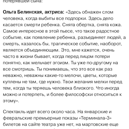
потерявшей сына:
Ольга Белинская, актриса:
«Здесь обнажен слом
человека, когда выбиты все подпорки. Здесь дело
касается смерти ребенка. Снята обертка, снята кожа.
Самое интересное в этой пьесе, что такое радостное
событие, как появление ребенка, разъединяет людей, а
смерть, казалось бы, трагическое событие, наоборот,
является объединяющим. Это, мне кажется, очень
часто в жизни бывает, когда перед лицом потери
понятно, как мельчает эгоизм. Ты уже по-другому на
все смотришь. Ты понимаешь, что это все как раз
неважно, неважны какие-то мелочи, цветы, которые
куплены не там, где нужно. Твои желания мелки перед
тем, когда ты теряешь человека близкого. Что иногда
можно и потерпеть, и более философски относиться к
этому».
Спектакль идет всего около часа. На январские и
февральские премьерные показы «Терминала-3»
билетов на сайте театра уже нет, на мартовские еще