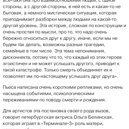
все-таки она про взаимоотношения людей, с одной
стороны, а с другой стороны, в ней есть и какая-то не
бытовая, а немного мистическая ситуация, которая
приподнимает разборки между людьми на какой-то
другой уровень. Эта история, сложная по конструкции и
очень простая по мысли, про то, что надо очень
бережно относиться друг к другу, иначе, если мы не
будем так делать, возможны разные трагедии,
семейные в том числе. Эта тема непонимания,
дисконнекта, потому что то, что каждый из этих героев
эгоистичен и не может услышать другого, приводит к
такой катастрофе. Только смерть объединяет их и
позволяет им по-настоящему услышать друг друга».
Пьеса написана очень короткими репликами, но очень
насыщена событиями, психологическими
переживаниями по поводу смерти и рождения.
Для артистов эта постановка своего рода вызов,
говорит петербургская актриса Ольга Белинская,
которая играет в «Терминале-3» роль матери,