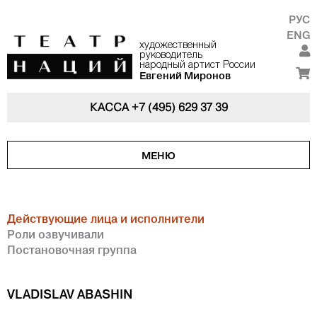
РУС
ENG
художественный
руководитель
народный артист России
Евгений Миронов
КАССА
+7 (495) 629 37 39
МЕНЮ
Действующие лица и исполнители
Роли озвучивали
Постановочная группа
VLADISLAV ABASHIN