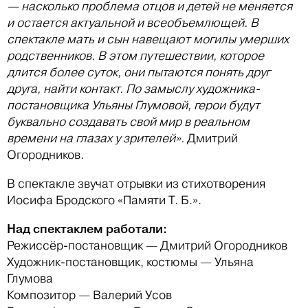
— насколько проблема отцов и детей не меняется
и остается актуальной и всеобъемлющей. В
спектакле мать и сын навещают могилы умерших
родственников. В этом путешествии, которое
длится более суток, они пытаются понять друг
друга, найти контакт. По замыслу художника-
постановщика Ульяны Глумовой, герои будут
буквально создавать свой мир в реальном
времени на глазах у зрителей».
Дмитрий
Огородников.
В спектакле звучат отрывки из стихотворения
Иосифа Бродского «Памяти Т. Б.».
Над спектаклем работали:
Режиссёр-постановщик — Дмитрий Огородников
Художник-постановщик, костюмы — Ульяна
Глумова
Композитор — Валерий Усов