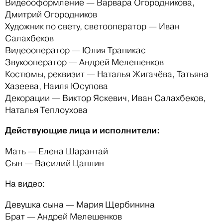
Видеооформление — Варвара Огородникова,
Дмитрий Огородников
Художник по свету, светооператор — Иван
Салахбеков
Видеооператор — Юлия Трапикас
Звукооператор — Андрей Мелешенков
Костюмы, реквизит — Наталья Жигачёва, Татьяна
Хазеева, Наиля Юсупова
Декорации — Виктор Яскевич, Иван Салахбеков,
Наталья Теплоухова
Действующие лица и исполнители:
Мать — Елена Шарантай
Сын — Василий Цаплин
На видео:
Девушка сына — Мария Щербинина
Брат — Андрей Мелешенков