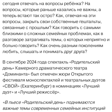
сегодня отвечать на вопросы ребёнка? На
вопросы, которые раньше казались не важны, а
теперь встают так остро? Как, отвечая на эти
вопросы, закрыть свои собственные гештальты,
связанные с прошлым? Как говорить с самыми
близкими о сложных семейных проблемах, как в
разговоре затрагивать темы, о которых неприятно и
больно говорить? Как очень разным поколениям
любить, слышать и понимать друг друга?
В сентябре 2024 года спектакль «Родительский
день» Камерного драматического театра
«Доминанта» был отмечен жюри Открытого
фестиваля моноспектаклей и театральных дуэтов
«СВОЙ» (Екатеринбург) в номинациях «Лучший
дуэт» и «Лучший режиссёр».
«В пьесе «Родительский день» поднимаются
важные темы современных семейных институций