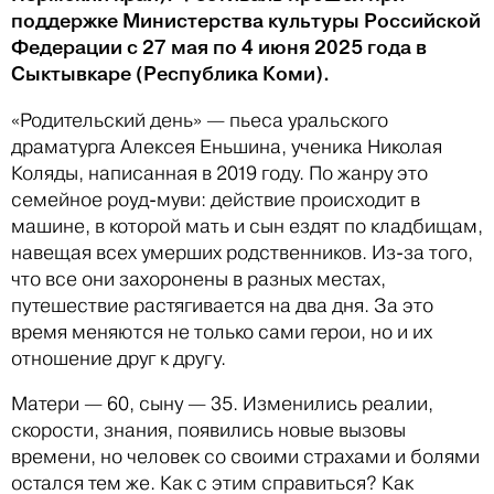
поддержке Министерства культуры Российской
Федерации с 27 мая по 4 июня 2025 года в
Сыктывкаре (Республика Коми).
«Родительский день» — пьеса уральского
драматурга Алексея Еньшина, ученика Николая
Коляды, написанная в 2019 году. По жанру это
семейное роуд-муви: действие происходит в
машине, в которой мать и сын ездят по кладбищам,
навещая всех умерших родственников. Из-за того,
что все они захоронены в разных местах,
путешествие растягивается на два дня. За это
время меняются не только сами герои, но и их
отношение друг к другу.
Матери — 60, сыну — 35. Изменились реалии,
скорости, знания, появились новые вызовы
времени, но человек со своими страхами и болями
остался тем же. Как с этим справиться? Как