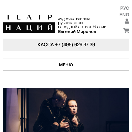
РУС
ENG
художественный
руководитель
народный артист России
Евгений Миронов
КАССА
+7 (495) 629 37 39
МЕНЮ