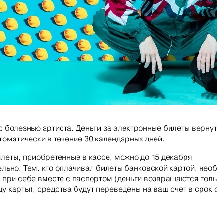
с болезнью артиста. Деньги за электронные билеты вернут
томатически в течение 30 календарных дней.
илеты, приобретенные в кассе, можно до 15 декабря
льно. Тем, кто оплачивал билеты банковской картой, нео
е при себе вместе с паспортом (деньги возвращаются толь
у карты), средства будут переведены на ваш счет в срок о