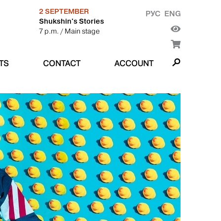
2 SEPTEMBER
РУС
ENG
Shukshin's Stories
7 p.m.
/ Main stage
TS
CONTACT
ACCOUNT