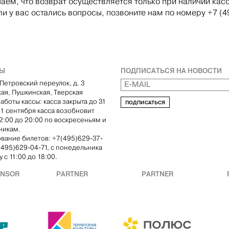
аем, что возврат осуществляется только при наличии кас
ли у вас остались вопросы, позвоните нам по номеру +7 (4
ТЫ
ПОДПИСАТЬСЯ НА НОВОСТИ
Петровский переулок, д. 3
кая, Пушкинская, Тверская
аботы кассы: касса закрыта до 31
ПОДПИСАТЬСЯ
С 1 сентября касса возобновит
12:00 до 20:00 по воскресеньям и
никам.
вание билетов: +7(495)629-37-
(495)629-04-71, с понедельника
 с 11:00 до 18:00.
ONSOR
PARTNER
PARTNER