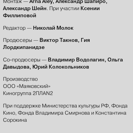
Arna Aley, Александр Шапиро,
Монтаж —
Александр Шейн
Ксении
. При участии
Филлиповой
Николай Молок
Редактор —
Виктор Такнов, Гия
Продюсеры —
Лордкипанидзе
Владимир Водолагин, Ольга
Со-продюсеры —
Давыдова, Юрий Колокольников
Производство
ООО «Маяковский»
Киногруппа 2ПЛАN2
При поддержке Министерства культуры РФ, Фонда
Кино, Фонда Владимира Смирнова и Константина
Сорокина