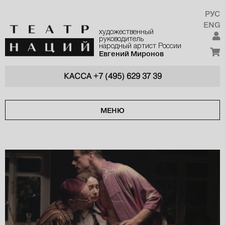
РУС
ENG
художественный
руководитель
народный артист России
Евгений Миронов
КАССА
+7 (495) 629 37 39
МЕНЮ