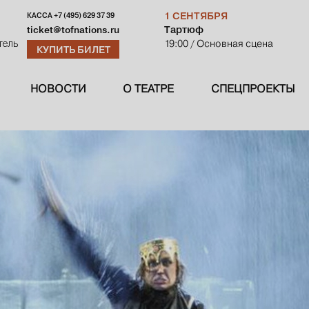
1 СЕНТЯБРЯ
КАССА
+7 (495) 629 37 39
Тартюф
ticket@tofnations.ru
19:00
/ Основная сцена
тель
КУПИТЬ БИЛЕТ
НОВОСТИ
О ТЕАТРЕ
СПЕЦПРОЕКТЫ