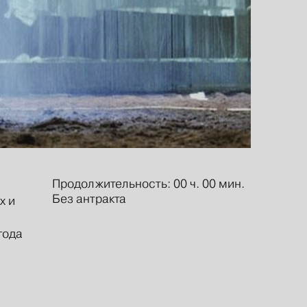
Продолжительность: 00 ч. 00 мин.
Без антракта
х и
года