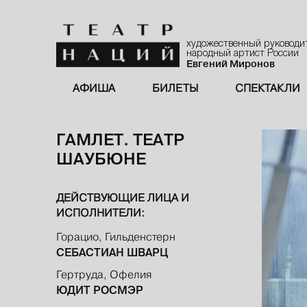
художественный руководи
народный артист России
Евгений Миронов
АФИША
БИЛЕТЫ
СПЕКТАКЛИ
ГАМЛЕТ. ТЕАТР
ШАУБЮНЕ
ДЕЙСТВУЮЩИЕ ЛИЦА И
ИСПОЛНИТЕЛИ:
Горацио, Гильденстерн
СЕБАСТИАН ШВАРЦ
Гертруда, Офелия
ЮДИТ РОСМЭР