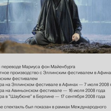
м переводе Мариуса фон Майенбурга
ное производство с Эллинским фестивалем в Афина
нским фестивалем
а на Эллинском фестивале в Афинах — 7 июля 2008 
а на Авиньонском фестивале — 16 июля 2008 года
а в "Шаубюне" в Берлине — 17 сентября 2008 года
е спектакль был показан в рамках Международного