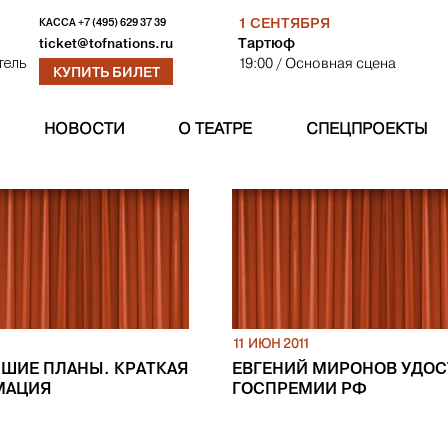
1 СЕНТЯБРЯ
КАССА
+7 (495) 629 37 39
Тартюф
ticket@tofnations.ru
19:00
/ Основная сцена
тель
КУПИТЬ БИЛЕТ
НОВОСТИ
О ТЕАТРЕ
СПЕЦПРОЕКТЫ
1
11 ИЮН 2011
ШИЕ ПЛАНЫ. КРАТКАЯ
ЕВГЕНИЙ МИРОНОВ УДОС
МАЦИЯ
ГОСПРЕМИИ РФ