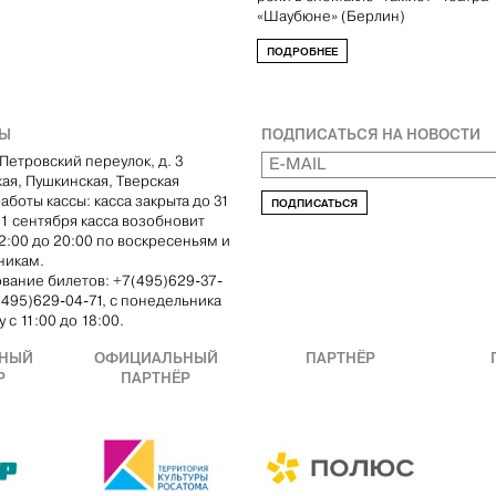
«Шаубюне» (Берлин)
ПОДРОБНЕЕ
ТЫ
ПОДПИСАТЬСЯ НА НОВОСТИ
Петровский переулок, д. 3
кая, Пушкинская, Тверская
аботы кассы: касса закрыта до 31
ПОДПИСАТЬСЯ
С 1 сентября касса возобновит
12:00 до 20:00 по воскресеньям и
никам.
вание билетов: +7(495)629-37-
(495)629-04-71, с понедельника
 с 11:00 до 18:00.
НЫЙ
ОФИЦИАЛЬНЫЙ
ПАРТНЁР
Р
ПАРТНЁР