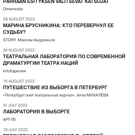
PARHAAN ESITYKSEN VALITSEVAT KATSOJAT
Omamedia
26 AUGUST 2022
МАРИНА БРУСНИКИНА: КТО ПЕРЕВЕРНУЛ ЕЕ
СУДЬБУ?
STORY, Максим Андриянов
24 AUGUST 2022
ТЕАТРАЛЬНАЯ ЛАБОРАТОРИЯ ПО СОВРЕМЕННОЙ
ДРАМАТУРГИИ ТЕАТРА НАЦИЙ
InfoКарелия
15 AUGUST 2022
ПУТЕШЕСТВИЕ ИЗ ВЫБОРГА В ПЕТЕРБУРГ
«Петербургский театральный журнал», Алла МИХАЛЁВА
31 JULY 2022
ЛАБОРАТОРИЯ В ВЫБОРГЕ
АРТ-ТВ
19 JULY 2022