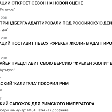
АЦИЙ ОТКРОЕТ СЕЗОН НА НОВОЙ СЦЕНЕ
„Культура”
 2011
СТРИНДБЕРГА АДАПТИРОВАЛИ ПОД РОССИЙСКУЮ ДЕ
ьтура"
 2011
НАЦИЙ ПОСТАВИТ ПЬЕСУ «ФРЕКЕН ЖЮЛИ» В АДАПТИР
 2011
АЙЕР ПРЕДСТАВИТ СВОЮ ВЕРСИЮ "ФРЕКЕН ЖЮЛИ" В
„Культура”
11
СКИЙ 'КАЛИГУЛА' ПОКОРИЛ РИМ
om
11
КИЙ САПОЖОК ДЛЯ РИМСКОГО ИМПЕРАТОРА
лодой коммунар” № 64, Татьяна Дорофеева