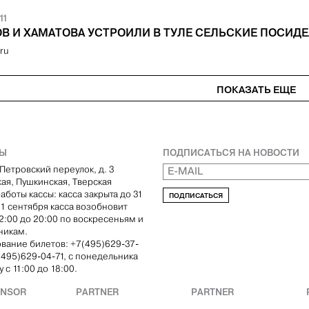
11
В И ХАМАТОВА УСТРОИЛИ В ТУЛЕ СЕЛЬСКИЕ ПОСИД
.ru
ПОКАЗАТЬ ЕЩЕ
ТЫ
ПОДПИСАТЬСЯ НА НОВОСТИ
Петровский переулок, д. 3
кая, Пушкинская, Тверская
аботы кассы: касса закрыта до 31
ПОДПИСАТЬСЯ
С 1 сентября касса возобновит
12:00 до 20:00 по воскресеньям и
никам.
вание билетов: +7(495)629-37-
(495)629-04-71, с понедельника
 с 11:00 до 18:00.
ONSOR
PARTNER
PARTNER