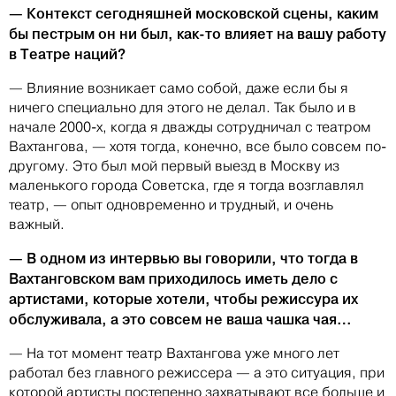
— Контекст сегодняшней московской сцены, каким
бы пестрым он ни был, как-то влияет на вашу работу
в Театре наций?
— Влияние возникает само собой, даже если бы я
ничего специально для этого не делал. Так было и в
начале 2000-х, когда я дважды сотрудничал с театром
Вахтангова, — хотя тогда, конечно, все было совсем по-
другому. Это был мой первый выезд в Москву из
маленького города Советска, где я тогда возглавлял
театр, — опыт одновременно и трудный, и очень
важный.
— В одном из интервью вы говорили, что тогда в
Вахтанговском вам приходилось иметь дело с
артистами, которые хотели, чтобы режиссура их
обслуживала, а это совсем не ваша чашка чая…
— На тот момент театр Вахтангова уже много лет
работал без главного режиссера — а это ситуация, при
которой артисты постепенно захватывают все больше и