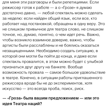
для меня эти разговоры и были репетициями. Если
режиссер готов к работе — а о «Грозе» я думаю
достаточно давно, — любой спектакль можно сделать
за неделю: если найден общий язык, если все, кто
работает над постановкой, обращены в одну веру. Это
не слишком привычное для театра слово, не слишком
точное, но, думаю, понятно, о чем идет речь. Важно,
чтобы возникло взаимное доверие, важно, чтобы
артисты были расслаблены и не боялись оказаться
незащищенными. Необходимо создать ситуацию, в
которой они могли бы пойти до конца, и даже если
спектакль провалится, в этом можно будет с улыбкой
признаться друг другу на банкете. Вообще
возможность провала — самое большое удовольствие
в театре. Конечно, в ситуации работы приглашенного
режиссера вроде бы не до экспериментов, хотя
искусство — это всегда проба, поиск, риск.
— «Гроза» была вашим предложением — или это
идея Театра наций?