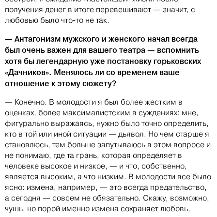
получения денег в итоге перевешивают — значит, с
любовью было что-то не так.
— Антагонизм мужского и женского начал всегда
был очень важен для вашего театра — вспомнить
хотя бы легендарную уже постановку горьковских
«Дачников». Менялось ли со временем ваше
отношение к этому сюжету?
— Конечно. В молодости я был более жестким в
оценках, более максималистским в суждениях: мне,
фигурально выражаясь, нужно было точно определить,
кто в той или иной ситуации — дьявол. Но чем старше я
становлюсь, тем больше запутываюсь в этом вопросе и
не понимаю, где та грань, которая определяет в
человеке высокое и низкое, — и что, собственно,
является высоким, а что низким. В молодости все было
ясно: измена, например, — это всегда предательство,
а сегодня — совсем не обязательно. Скажу, возможно,
чушь, но порой именно измена сохраняет любовь,