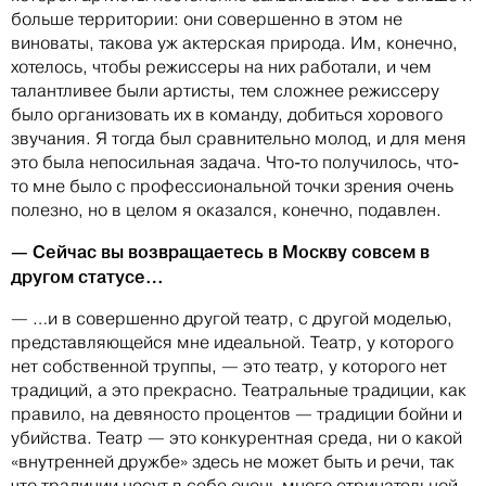
больше территории: они совершенно в этом не
виноваты, такова уж актерская природа. Им, конечно,
хотелось, чтобы режиссеры на них работали, и чем
талантливее были артисты, тем сложнее режиссеру
было организовать их в команду, добиться хорового
звучания. Я тогда был сравнительно молод, и для меня
это была непосильная задача. Что-то получилось, что-
то мне было с профессиональной точки зрения очень
полезно, но в целом я оказался, конечно, подавлен.
— Сейчас вы возвращаетесь в Москву совсем в
другом статусе…
— …и в совершенно другой театр, с другой моделью,
представляющейся мне идеальной. Театр, у которого
нет собственной труппы, — это театр, у которого нет
традиций, а это прекрасно. Театральные традиции, как
правило, на девяносто процентов — традиции бойни и
убийства. Театр — это конкурентная среда, ни о какой
«внутренней дружбе» здесь не может быть и речи, так
что традиции несут в себе очень много отрицательной