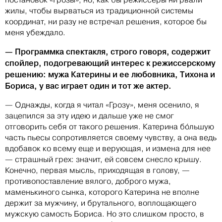
жилы, чтобы вырваться из традиционной системы
координат, ни разу не встречал решения, которое бы
меня убеждало.
— Программка спектакля, строго говоря, содержит
спойлер, подогревающий интерес к режиссерскому
решению: мужа Катерины и ее любовника, Тихона и
Бориса, у вас играет один и тот же актер.
— Однажды, когда я читал «Грозу», меня осенило, я
зацепился за эту идею и дальше уже не смог
отговорить себя от такого решения. Катерина бóльшую
часть пьесы сопротивляется своему чувству, а она ведь
вдобавок ко всему еще и верующая, и измена для нее
— страшный грех: значит, ей совсем снесло крышу.
Конечно, первая мысль, приходящая в голову, —
противопоставление вялого, доброго мужа,
маменькиного сынка, которого Катерина не вполне
держит за мужчину, и брутального, воплощающего
мужскую самость Бориса. Но это слишком просто, в