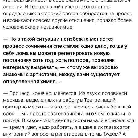
энергии. В Театре наций ничего такого нет по
определению: актерский состав собирается на проект,
и возникают совсем другие отношения, гораздо более
человеческие и независимые.
— Но в такой ситуации неизбежно меняется
процесс сочинения спектакля: одно дело, когда у
себя дома вы можете репетировать новую
постановку хоть год, хоть полтора, позволяя
материалу вызревать, — к тому же вы хорошо
знакомы с артистами, между вами существует
определенная химия…
— Процесс, конечно, меняется. Из двух с половиной
месяцев, выделенных на работу в Театре наций,
примерно месяц — а это, согласитесь, очень большой
срок — мы просто разговаривали ни о чем: о жизни, о
погоде. В какой-то момент артисты начали волноваться
— время идет, надо работать, я видел в их глазах этот
внутренний вопрос: а репетировать-то мы будем? А