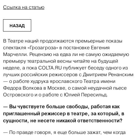
Ссылка на статью
НАЗАД
В Театре наций продолжаются премьерные показы
спектакля «Грозагроза» в постановке Евгения
Марчелли. Рецензию на едва ли не самую ожидаемую
премьеру театральной весны читайте на будущей
неделе, а пока COLTA.RU публикует беседу одного из
лучших российских режиссеров с Дмитрием Ренанским
— о работе худрука ярославского Театра имени
Федора Волкова в Москве, о самой неудачной пьесе
Островского и о работе с Юлией Пересильд.
— Вы чувствуете больше свободы, работая как
приглашенный режиссер в театре, за который, в
сущности, не несете никакой ответственности?
— По правде говоря, я еще больше зажат, чем когда