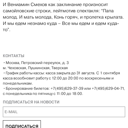
И Вениамин Смехов как заклинание произносит
самойловские строки, лейтмотив спектакля: “Папа
молод. И мать молода, Конь горяч, и пролетка крылата.
И мы едем незнамо куда – Все мы едем и едем куда-
то”.
КОНТАКТЫ
•
Москва, Петровский переулок, д. 3
м. Чеховская, Пушкинская, Тверская
•
График работы кассы: касса закрыта до 31 августа. С 1 сентября
касса возобновит работу с 12:00 до 20:00 по воскресеньям и
понедельникам.
•
Бронирование билетов: +7(495)629-37-39 или +7(495)629-04-71,
с понедельника по пятницу с 11:00 до 18:00.
ПОДПИСАТЬСЯ НА НОВОСТИ
ПОДПИСАТЬСЯ