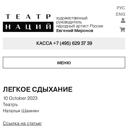
РУС
ENG
художественный
руководитель
народный артист России
Евгений Миронов
КАССА
+7 (495) 629 37 39
МЕНЮ
ЛЕГКОЕ СДЫХАНИЕ
10 October 2023
Театръ
Наталья Шаинян
Ссылка на статью