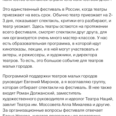
Это единственный фестиваль в России, когда театры
приезжают на весь срок. Обычно театр приезжает на 2-
3 дня, показывает спектакль, критики его разбирают, и
театр уезжает. Здесь театры остаются на протяжении
всего фестиваля, смотрят спектакли друг друга, для
них организуется очень много мастер-классов. У нас
есть образовательная программа, в которой идут
кинопоказы, лекции, и в ней могут участвовать и
актеры, и режиссеры, и художники, и директора
театров. То есть, это большое событие для театров
малых городов.
Программой поддержки театров малых городов
руководит Евгений Миронов, а я возглавляю группу,
которая отбирает спектакли на фестиваль. В нее также
входят Роман Должанский, заместитель
художественного руководителя и идеолог Театра Наций,
завлит Театра им. Моссовета Алла Михалева и другие.
За организационные вопросы фестиваля отвечает
Елена Носова, куратор программы по поддержке