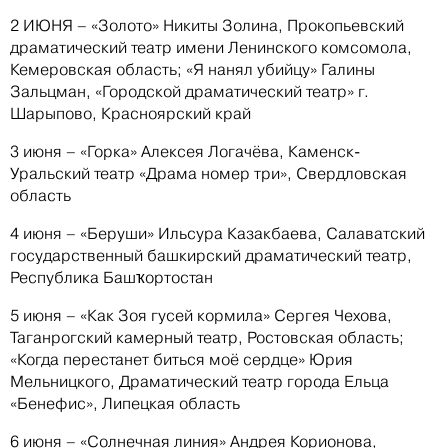
2 ИЮНЯ – «Золото» Никиты Золина, Прокопьевский
драматический театр имени Ленинского комсомола,
Кемеровская область; «Я нанял убийцу» Галины
Зальцман, «Городской драматический театр» г.
Шарыпово, Красноярский край
3 июня – «Горка» Алексея Логачёва, Каменск-
Уральский театр «Драма номер три», Свердловская
область
4 июня – «Беруши» Ильсура Казакбаева, Салаватский
государственный башкирский драматический театр,
Республика Башҡортостан
5 июня – «Как Зоя гусей кормила» Сергея Чехова,
Таганрогский камерный театр, Ростовская область;
«Когда перестанет биться моё сердце» Юрия
Мельницкого, Драматический театр города Ельца
«Бенефис», Липецкая область
6 июня – «Солнечная линия» Андрея Корионова,