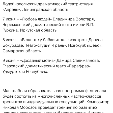
Лодейнопольский драматический театр-студия
«Апрель», Ленинградская область
7 июня – «Любовь людей» Владимира Золотаря,
Черемховский драматический театр имени В.П.
Гуркина, Иркутская область
8 июня – «В сапоге у бабки играл фокстрот» Дениса
Бокурадзе, Театр-студия «Грань», Новокуйбышевск,
Самарская область
9 июня – «Досадный мотив» Дамира Салимзянова,
Глазовский драматический театр «Парафраз»,
Удмуртская Республика
Масштабная образовательная программа фестиваля
будет состоять из многочисленных мастер-классов,
тренингов и индивидуальных консультаций. Композитор
Николай Морозов проведет тренинг по развитию
навыков вокального и ансамблевого пения. Актриса