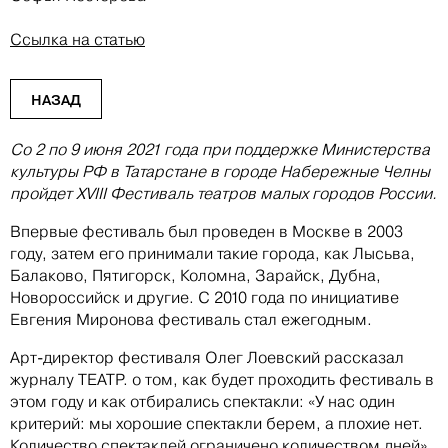
Ссылка на статью
НАЗАД
Со 2 по 9 июня 2021 года при поддержке Министерства
культуры РФ в Татарстане в городе Набережные Челны
пройдет XVIII Фестиваль театров малых городов России.
Впервые фестиваль был проведен в Москве в 2003
году, затем его принимали такие города, как Лысьва,
Балаково, Пятигорск, Коломна, Зарайск, Дубна,
Новороссийск и другие. С 2010 года по инициативе
Евгения Миронова фестиваль стал ежегодным.
Арт-директор фестиваля Олег Лоевский рассказал
журналу ТЕАТР. о том, как будет проходить фестиваль в
этом году и как отбирались спектакли: «У нас один
критерий: мы хорошие спектакли берем, а плохие нет.
Количество спектаклей ограничено количеством дней».