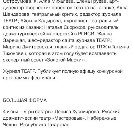
Остроумова, я, Алла Михалева, Елена Груева, арт-
директор творческих проектов Театра на Таганке; Алла
Шендерова, театральный критик, редактор журнала
ТЕАТР.; Айсылу Кадырова, журналист, театральный
критик из Казани; Наталья Скороход, руководитель
драматургической мастерской в РГИСИ; Жанна
Зарецкая, шеф-редактор сайта журнала ТЕАТР.;
Марина Дмитревская, главный редактор ПТЖ и Татьяна
Тихоновец, которая в этом году будет возглавлять
экспертный совет «Золотой Маски»».
Журнал ТЕАТР. Публикует полную афишу конкурсной
программы фестиваля:
БОЛЬШАЯ ФОРМА
4 июня – «Три сестры» Дениса Хусниярова, Русский
драматический театр «Мастеровые», Набережные
Челны, Республика Татарстан.