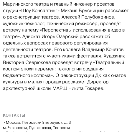
Мариинского театра и главный инженер проектов
студии «Шоу Консалтинг» Михаил Брусницын расскажет
о реконструкции театров. Алексей Полубояринов,
художник-технолог, технический режиссер, проведёт
встречу на тему «Перспективы использования видео в
театре». Адвокат Игорь Озерский расскажет об
отдельных вопросах правового регулирования
деятельности театров. Его коллега Владимир Кочетов
также встретится с участниками фестиваля. Художник
Виктория Севрюкова проведет встречу «Театральный
костюм эпохи перемен: технологии создания
бюджетного костюма». О реконструкции ДК как очагов
культуры в малых городах расскажет Директор
архитектурной школы МАРШ Никита Токарев.
КОНТАКТЫ
•
Москва, Петровский переулок, д. 3
м. Чеховская, Пушкинская, Тверская