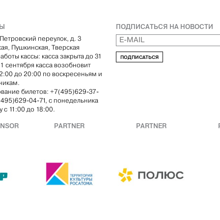
ТЫ
ПОДПИСАТЬСЯ НА НОВОСТИ
Петровский переулок, д. 3
кая, Пушкинская, Тверская
аботы кассы: касса закрыта до 31
ПОДПИСАТЬСЯ
С 1 сентября касса возобновит
12:00 до 20:00 по воскресеньям и
никам.
вание билетов: +7(495)629-37-
(495)629-04-71, с понедельника
 с 11:00 до 18:00.
ONSOR
PARTNER
PARTNER