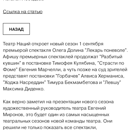
Ссылка на статью
НАЗАД
Театр Наций откроет новый сезон 1 сентября
премьерой спектакля Олега Долина "Лекарь поневоле".
Афишу премьерных спектаклей продолжат "Разбитый
кувшин" в постановке Тимофея Кулябина, "Страсти по
Фоме" Евгения Марчелли, а чуть позже на суд зрителей
представят постановки "Горбачев" Алвиса Херманиса,
"Ходжа Насреддин" Тимура Бекмамбетова и "Левшу"
Максима Диденко.
Как верно заметил на презентации нового сезона
художественный руководитель театра Евгений
Миронов, это будет один из самых насыщенных
театральных сезонов новой команды театра. Они
решили не только показать все спектакли,