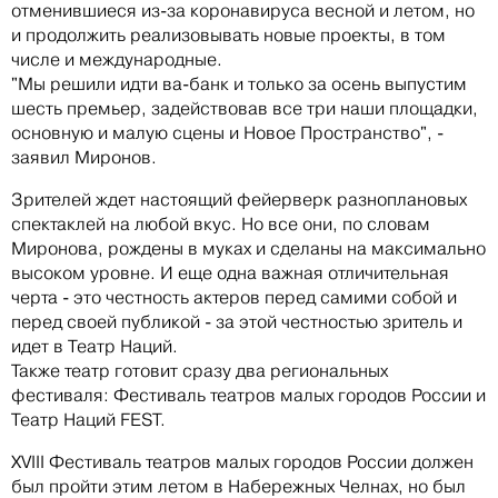
отменившиеся из-за коронавируса весной и летом, но
и продолжить реализовывать новые проекты, в том
числе и международные.
"Мы решили идти ва-банк и только за осень выпустим
шесть премьер, задействовав все три наши площадки,
основную и малую сцены и Новое Пространство", -
заявил Миронов.
Зрителей ждет настоящий фейерверк разноплановых
спектаклей на любой вкус. Но все они, по словам
Миронова, рождены в муках и сделаны на максимально
высоком уровне. И еще одна важная отличительная
черта - это честность актеров перед самими собой и
перед своей публикой - за этой честностью зритель и
идет в Театр Наций.
Также театр готовит сразу два региональных
фестиваля: Фестиваль театров малых городов России и
Театр Наций FEST.
XVIII Фестиваль театров малых городов России должен
был пройти этим летом в Набережных Челнах, но был