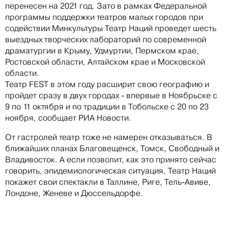
перенесен на 2021 год. Зато в рамках Федеральной
программы поддержки театров малых городов при
содействии Минкультуры Театр Наций проведет шесть
выездных творческих лабораторий по современной
драматургии в Крыму, Удмуртии, Пермском крае,
Ростовской области, Алтайском крае и Московской
области.
Театр FEST в этом году расширит свою географию и
пройдет сразу в двух городах - впервые в Ноябрьске с
9 по 11 октября и по традиции в Тобольске с 20 по 23
ноября, сообщает РИА Новости.
От гастролей театр тоже не намерен отказываться. В
ближайших планах Благовещенск, Томск, Свободный и
Владивосток. А если позволит, как это принято сейчас
говорить, эпидемиологическая ситуация, Театр Наций
покажет свои спектакли в Таллине, Риге, Тель-Авиве,
Лондоне, Женеве и Дюссельдорфе.