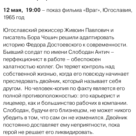
12 мая, 19:00
– показ фильма «Враг», Югославия,
1965 год
Югославский режиссер Живоин Павлович и
писатель Бора Чошич решили адаптировать
историю Федора Достоевского к современности.
Бывший солдат по имени Слободан Антич –
перфекционист в работе – обеспокоен
халатностью коллег. Он теряет контроль над
собственной жизнью, когда его повсюду начинает
преследовать двойник, который называет себя
другом. Но человек-копия по факту является его
полной противоположностью: это карьерист и
лицемер, как и большинство рабочих в компании.
Слободан, будучи его близнецом, не может никого
убедить в том, что сам он не изменился. Двойник
постоянно доставляет ему неприятности, пока
герой не решает его ликвидировать.