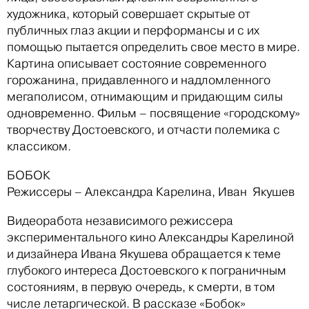
художника, который совершает скрытые от
публичных глаз акции и перформансы и с их
помощью пытается определить свое место в мире.
Картина описывает состояние современного
горожанина, придавленного и надломленного
мегаполисом, отнимающим и придающим силы
одновременно. Фильм – посвящение «городскому»
творчеству Достоевского, и отчасти полемика с
классиком.
БОБОК
Режиссеры – Александра Карелина, Иван Якушев
Видеоработа независимого режиссера
экспериментального кино Александры Карелиной
и дизайнера Ивана Якушева обращается к теме
глубокого интереса Достоевского к пограничным
состояниям, в первую очередь, к смерти, в том
числе летаргической. В рассказе «Бобок»