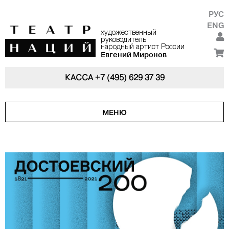
РУС
ENG
художественный
руководитель
народный артист России
Евгений Миронов
КАССА
+7 (495) 629 37 39
МЕНЮ