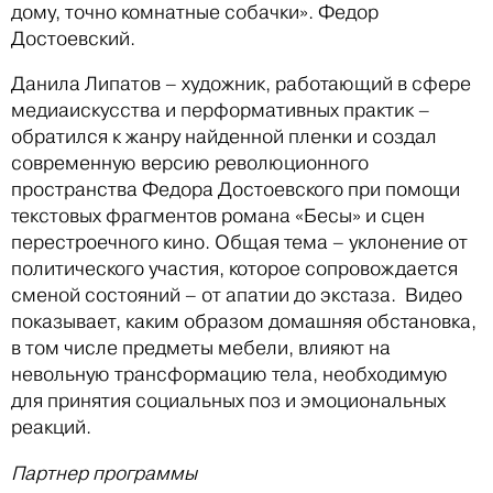
дому, точно комнатные собачки». Федор
Достоевский.
Данила Липатов – художник, работающий в cфере
медиаискусства и перформативных практик –
обратился к жанру найденной пленки и создал
современную версию революционного
пространства Федора Достоевского при помощи
текстовых фрагментов романа «Бесы» и сцен
перестроечного кино. Общая тема – уклонение от
политического участия, которое сопровождается
сменой состояний – от апатии до экстаза. Видео
показывает, каким образом домашняя обстановка,
в том числе предметы мебели, влияют на
невольную трансформацию тела, необходимую
для принятия социальных поз и эмоциональных
реакций.
Партнер программы