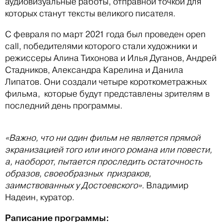
аудиовизуальные работы, отправной точкой для
которых станут тексты великого писателя.
С февраля по март 2021 года был проведен open
call, победителями которого стали художники и
режиссеры Алина Тихонова и Илья Дуганов, Андрей
Стадников, Александра Карелина и Данила
Липатов. Они создали четыре короткометражных
фильма, которые будут представлены зрителям в
последний день программы.
«Важно, что ни один фильм не является прямой
экранизацией того или иного романа или повести,
а, наоборот, пытается проследить остаточность
образов, cвоеобразных призраков,
заимствованных у Достоевского»
. Владимир
Надеин, куратор.
Раписание программы: