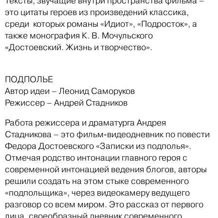
Тексты, звучащие внутри пространства фильма –
это цитаты героев из произведений классика,
среди которых романы «Идиот», «Подросток», а
также монография К. В. Мочульского
«Достоевский. Жизнь и творчество».
ПОДПОЛЬЕ
Автор идеи – Леонид Саморуков
Режиссер – Андрей Стадников
Работа режиссера и драматурга Андрея
Стадникова – это фильм-видеодневник по повести
Федора Достоевского «Записки из подполья».
Отмечая родство интонации главного героя с
современной интонацией ведения блогов, авторы
решили создать на этом стыке современного
«подпольщика», через видеокамеру ведущего
разговор со всем миром. Это рассказ от первого
лица, своеобразный дневник современного