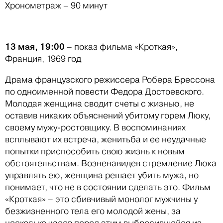
Хронометраж – 90 минут
13 мая, 19:00
– показ фильма «Кроткая»,
Франция, 1969 год
Драма французского режиссера Робера Брессона
по одноименной повести Федора Достоевского.
Молодая женщина сводит счеты с жизнью, не
оставив никаких объяснений убитому горем Люку,
своему мужу-ростовщику. В воспоминаниях
всплывают их встреча, женитьба и ее неудачные
попытки приспособить свою жизнь к новым
обстоятельствам. Возненавидев стремление Люка
управлять ею, женщина решает убить мужа, но
понимает, что не в состоянии сделать это. Фильм
«Кроткая» – это сбивчивый монолог мужчины у
безжизненного тела его молодой жены, за
несколько часов перед этим выбросившейся из