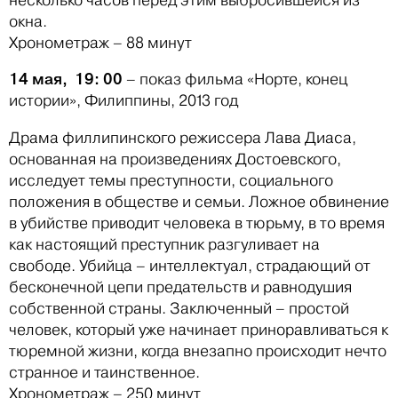
окна.
Хронометраж – 88 минут
14 мая, 19: 00
– показ фильма «Норте, конец
истории», Филиппины, 2013 год
Драма филлипинского режиссера Лава Диаса,
основанная на произведениях Достоевского,
исследует темы преступности, социального
положения в обществе и семьи. Ложное обвинение
в убийстве приводит человека в тюрьму, в то время
как настоящий преступник разгуливает на
свободе. Убийца – интеллектуал, страдающий от
бесконечной цепи предательств и равнодушия
собственной страны. Заключенный – простой
человек, который уже начинает приноравливаться к
тюремной жизни, когда внезапно происходит нечто
странное и таинственное.
Хронометраж – 250 минут