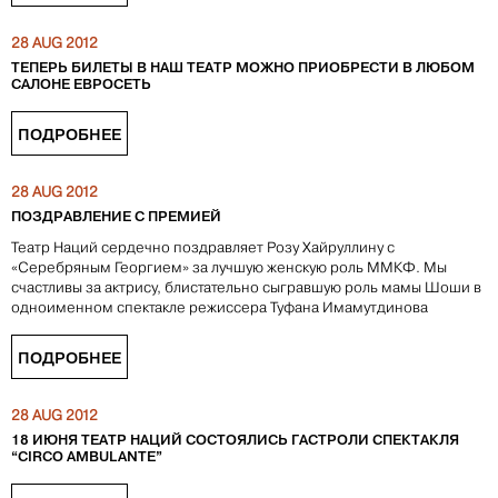
28 AUG 2012
ТЕПЕРЬ БИЛЕТЫ В НАШ ТЕАТР МОЖНО ПРИОБРЕСТИ В ЛЮБОМ
САЛОНЕ ЕВРОСЕТЬ
ПОДРОБНЕЕ
28 AUG 2012
ПОЗДРАВЛЕНИЕ С ПРЕМИЕЙ
Театр Наций сердечно поздравляет Розу Хайруллину с
«Серебряным Георгием» за лучшую женскую роль ММКФ. Мы
счастливы за актрису, блистательно сыгравшую роль мамы Шоши в
одноименном спектакле режиссера Туфана Имамутдинова
ПОДРОБНЕЕ
28 AUG 2012
18 ИЮНЯ ТЕАТР НАЦИЙ СОСТОЯЛИСЬ ГАСТРОЛИ СПЕКТАКЛЯ
“CIRCO AMBULANTE”