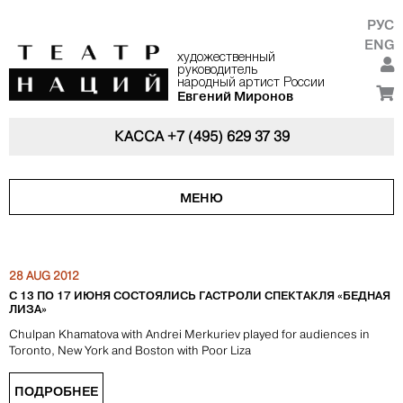
РУС
ENG
художественный
руководитель
народный артист России
Евгений Миронов
КАССА
+7 (495) 629 37 39
МЕНЮ
28 AUG 2012
С 13 ПО 17 ИЮНЯ СОСТОЯЛИСЬ ГАСТРОЛИ СПЕКТАКЛЯ «БЕДНАЯ
ЛИЗА»
Chulpan Khamatova with Andrei Merkuriev played for audiences in
Toronto, New York and Boston with Poor Liza
ПОДРОБНЕЕ