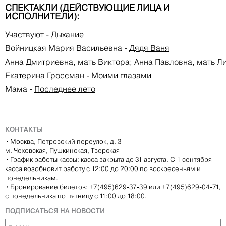
СПЕКТАКЛИ (ДЕЙСТВУЮЩИЕ ЛИЦА И
ИСПОЛНИТЕЛИ):
Участвуют
-
Дыхание
Войницкая Мария Васильевна
-
Дядя Ваня
Анна Дмитриевна, мать Виктора; Анна Павловна, мать Л
Екатерина Гроссман
-
Моими глазами
Мама
-
Последнее лето
КОНТАКТЫ
•
Москва, Петровский переулок, д. 3
м. Чеховская, Пушкинская, Тверская
•
График работы кассы: касса закрыта до 31 августа. С 1 сентября
касса возобновит работу с 12:00 до 20:00 по воскресеньям и
понедельникам.
•
Бронирование билетов: +7(495)629-37-39 или +7(495)629-04-71,
с понедельника по пятницу с 11:00 до 18:00.
ПОДПИСАТЬСЯ НА НОВОСТИ