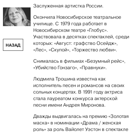
Заслуженная артистка России.
Окончила Новосибирское театральное
училище. С 1979 года работает в
Новосибирском театре «Глобус».
Участвовала в десятках спектаклей, среди
которых: «Август: графство Осейдж»,
НАЗАД
«Лес», «Скупой», «Торжество любви».
Снималась в фильмах «Безумный рейс»,
«Убийство Гонзаго», «Правнуки».
Людмила Трошина известна как
исполнитель песен и романсов на своих
сольных концертах. В 1991 году актриса
стала лауреатом конкурса актерской
песни имени Андрея Миронова.
Дважды выдвигалась на премию «Золотая
маска» в номинации «Драма / женская
роль» за роль Вайолет Уэстон в спектакле