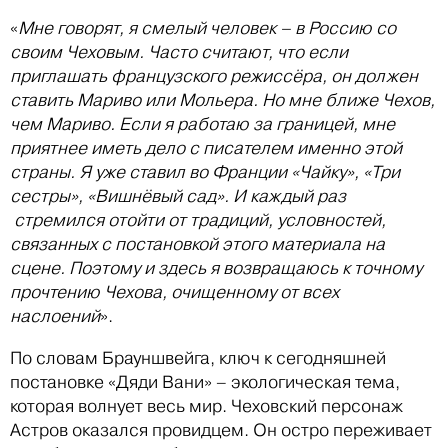
«
Мне говорят, я смелый человек – в Россию со
своим Чеховым. Часто считают, что если
приглашать французского режиссёра, он должен
ставить Мариво или Мольера. Но мне ближе Чехов,
чем Мариво. Если я работаю за границей, мне
приятнее иметь дело с писателем именно этой
страны. Я уже ставил во Франции «Чайку», «Три
сестры», «Вишнёвый сад». И каждый раз
стремился отойти от традиций, условностей,
связанных с постановкой этого материала на
сцене. Поэтому и здесь я возвращаюсь к точному
прочтению Чехова, очищенному от всех
наслоений
».
По словам Брауншвейга, ключ к сегодняшней
постановке «Дяди Вани» – экологическая тема,
которая волнует весь мир. Чеховский персонаж
Астров оказался провидцем. Он остро переживает