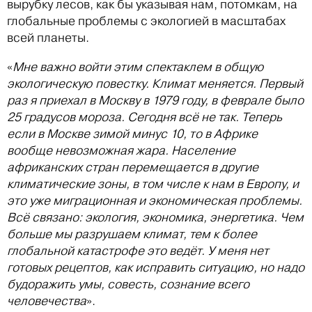
вырубку лесов, как бы указывая нам, потомкам, на
глобальные проблемы с экологией в масштабах
всей планеты.
«
Мне важно войти этим спектаклем в общую
экологическую повестку. Климат меняется. Первый
раз я приехал в Москву в 1979 году, в феврале было
25 градусов мороза. Сегодня всё не так. Теперь
если в Москве зимой минус 10, то в Африке
вообще невозможная жара. Население
африканских стран перемещается в другие
климатические зоны, в том числе к нам в Европу, и
это уже миграционная и экономическая проблемы.
Всё связано: экология, экономика, энергетика. Чем
больше мы разрушаем климат, тем к более
глобальной катастрофе это ведёт. У меня нет
готовых рецептов, как исправить ситуацию, но надо
будоражить умы, совесть, сознание всего
человечества
».