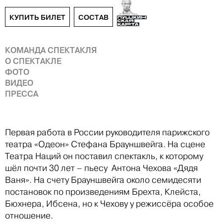
КУПИТЬ БИЛЕТ
СОСТАВ
КОМАНДА СПЕКТАКЛЯ
О СПЕКТАКЛЕ
ФОТО
ВИДЕО
ПРЕССА
Первая работа в России руководителя парижского
театра «Одеон» Стефана Брауншвейга. На сцене
Театра Наций он поставил спектакль, к которому
шёл почти 30 лет – пьесу Антона Чехова «Дядя
Ваня». На счету Брауншвейга около семидесяти
постановок по произведениям Брехта, Клейста,
Бюхнера, Ибсена, но к Чехову у режиссёра особое
отношение.