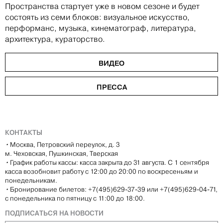
Пространства стартует уже в новом сезоне и будет
состоять из семи блоков: визуальное искусство,
перформанс, музыка, кинематограф, литература,
архитектура, кураторство.
ВИДЕО
ПРЕССА
КОНТАКТЫ
•
Москва, Петровский переулок, д. 3
м. Чеховская, Пушкинская, Тверская
•
График работы кассы: касса закрыта до 31 августа. С 1 сентября
касса возобновит работу с 12:00 до 20:00 по воскресеньям и
понедельникам.
•
Бронирование билетов: +7(495)629-37-39 или +7(495)629-04-71,
с понедельника по пятницу с 11:00 до 18:00.
ПОДПИСАТЬСЯ НА НОВОСТИ