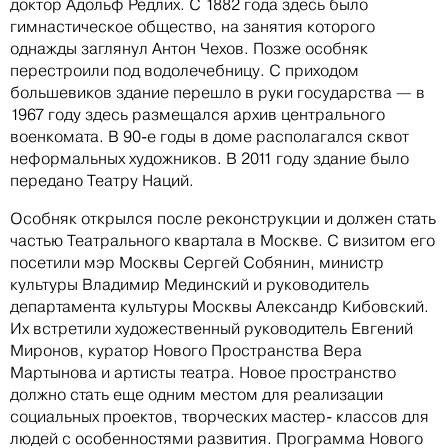
доктор Адольф Редлих. С 1882 года здесь было
гимнастическое общество, на занятия которого
однажды заглянул Антон Чехов. Позже особняк
перестроили под водолечебницу. С приходом
большевиков здание перешло в руки государства — в
1967 году здесь размещался архив центрального
военкомата. В 90-е годы в доме располагался сквот
неформальных художников. В 2011 году здание было
передано Театру Наций.
Особняк открылся после реконструкции и должен стать
частью Театрального квартала в Москве. С визитом его
посетили мэр Москвы Сергей Собянин, министр
культуры Владимир Мединский и руководитель
департамента культуры Москвы Александр Кибовский.
Их встретили художественный руководитель Евгений
Миронов, куратор Нового Пространства Вера
Мартынова и артисты театра. Новое пространство
должно стать еще одним местом для реализации
социальных проектов, творческих мастер- классов для
людей с особенностями развития. Программа Нового