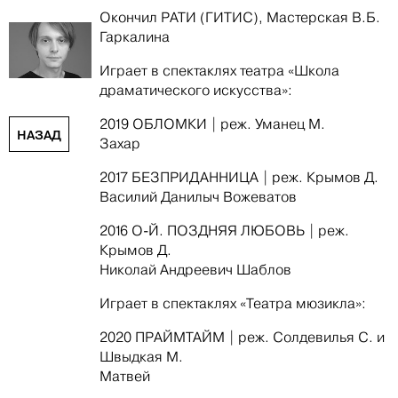
Окончил РАТИ (ГИТИС), Мастерская В.Б.
Гаркалина
Играет в спектаклях театра «Школа
драматического искусства»:
2019 ОБЛОМКИ | реж. Уманец М.
НАЗАД
Захар
2017 БЕЗПРИДАННИЦА | реж. Крымов Д.
Василий Данилыч Вожеватов
2016 О-Й. ПОЗДНЯЯ ЛЮБОВЬ | реж.
Крымов Д.
Николай Андреевич Шаблов
Играет в спектаклях «Театра мюзикла»:
2020 ПРАЙМТАЙМ | реж. Солдевилья С. и
Швыдкая М.
Матвей