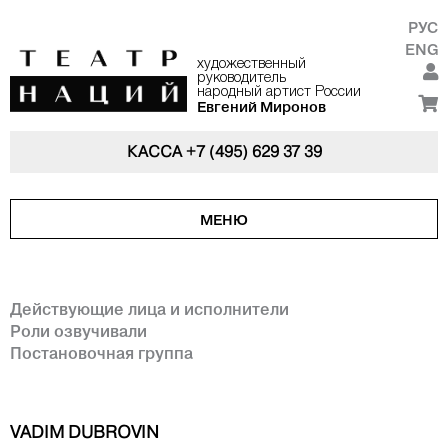
РУС
ENG
художественный
руководитель
народный артист России
Евгений Миронов
КАССА
+7 (495) 629 37 39
МЕНЮ
Действующие лица и исполнители
Роли озвучивали
Постановочная группа
VADIM DUBROVIN