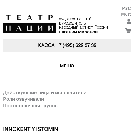
РУС
ENG
художественный
руководитель
народный артист России
Евгений Миронов
КАССА
+7 (495) 629 37 39
МЕНЮ
Действующие лица и исполнители
Роли озвучивали
Постановочная группа
INNOKENTIY ISTOMIN