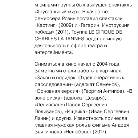
м силами группы был выпущен спектакль
«Хрустальный мир». В качестве
режиссера Розин поставил спектакли
«Кастинг» (2009) и «Гагарин. Инструкция
победы» (2011). Группа LE CIRQUE DE
CHARLES LA TANNES ведет активную
деятельность в сфере театра и
энтертейнмента.
Сниматься в кино начал с 2004 года.
Заметными стали работы в картинах
«Закон и порядок: Отдел оперативных
расследований» (адвокат Семенов),
«Основная версия» (Георгий Антипов), «В
зоне риска» (адвокат Цезаря),
«Левиафан» (Павел Сергеевич
Поливанов), «Ищейка» (Иван Сергеевич
Лачин) и других. Известность принесла
главная мужская роль в фильме Андрея
Звягинцева «Нелюбовь» (2017).