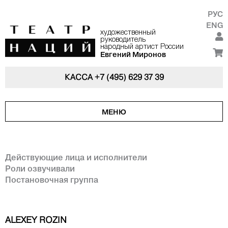
РУС
ENG
художественный
руководитель
народный артист России
Евгений Миронов
КАССА
+7 (495) 629 37 39
МЕНЮ
Действующие лица и исполнители
Роли озвучивали
Постановочная группа
ALEXEY ROZIN