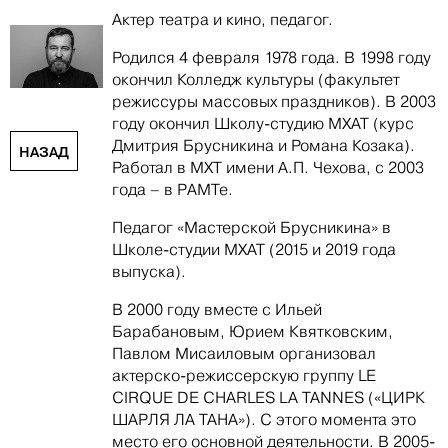
Актер театра и кино, педагог.
Родился 4 февраля 1978 года. В 1998 году
окончил Колледж культуры (факультет
режиссуры массовых праздников). В 2003
году окончил Школу-студию МХАТ (курс
Дмитрия Брусникина и Романа Козака).
НАЗАД
Работал в МХТ имени А.П. Чехова, с 2003
года – в РАМТе.
Педагог «Мастерской Брусникина» в
Школе-студии МХАТ (2015 и 2019 года
выпуска).
В 2000 году вместе с Ильей
Барабановым, Юрием Квятковским,
Павлом Мисаиловым организовал
актерско-режиссерскую группу LE
CIRQUE DE CHARLES LA TANNES («ЦИРК
ШАРЛЯ ЛА ТАНА»). С этого момента это
место его основной деятельности. В 2005-