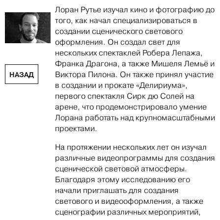
Лоран Рутье изучал кино и фотографию до
того, как начал специализироваться в
создании сценического светового
оформления. Он создал свет для
нескольких спектаклей Робера Лепажа,
Франка Драгона, а также Мишеля Лемьё и
Виктора Пилона. Он также принял участие
НАЗАД
в создании и прокате «Делириума»,
первого спектакля Сирк дю Солей на
арене, что продемонстрировало умение
Лорана работать над крупномасштабными
проектами.
На протяжении нескольких лет он изучал
различные видеопрограммы для создания
сценической световой атмосферы.
Благодаря этому исследованию его
начали приглашать для создания
светового и видеооформления, а также
сценографии различных мероприятий,