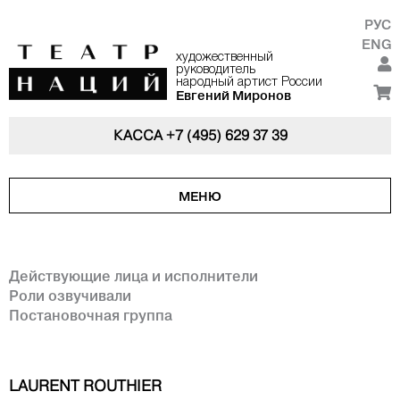
РУС
ENG
художественный
руководитель
народный артист России
Евгений Миронов
КАССА
+7 (495) 629 37 39
МЕНЮ
Действующие лица и исполнители
Роли озвучивали
Постановочная группа
LAURENT ROUTHIER